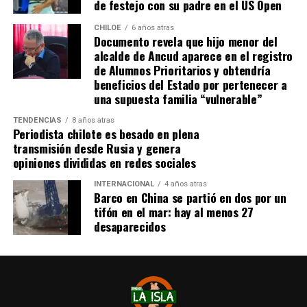
de festejo con su padre en el US Open
CHILOE
6 años atras
Documento revela que hijo menor del
alcalde de Ancud aparece en el registro
de Alumnos Prioritarios y obtendría
beneficios del Estado por pertenecer a
una supuesta familia “vulnerable”
TENDENCIAS
8 años atras
Periodista chilote es besado en plena
transmisión desde Rusia y genera
opiniones divididas en redes sociales
INTERNACIONAL
4 años atras
Barco en China se partió en dos por un
tifón en el mar: hay al menos 27
desaparecidos