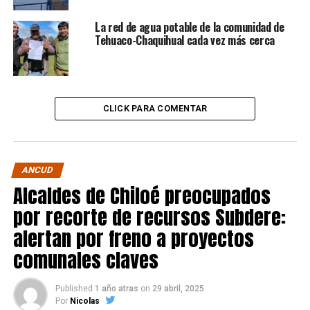
La red de agua potable de la comunidad de
Tehuaco-Chaquihual cada vez más cerca
CLICK PARA COMENTAR
ANCUD
Alcaldes de Chiloé preocupados
por recorte de recursos Subdere:
alertan por freno a proyectos
comunales claves
Published
1 año atras
on
29 abril, 2025
Por
Nicolas