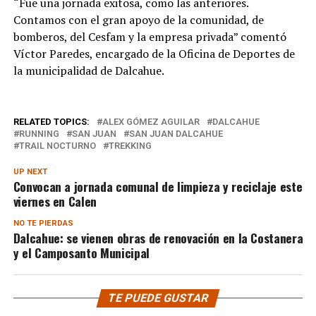
“Fue una jornada exitosa, como las anteriores.
Contamos con el gran apoyo de la comunidad, de
bomberos, del Cesfam y la empresa privada” comentó
Víctor Paredes, encargado de la Oficina de Deportes de
la municipalidad de Dalcahue.
RELATED TOPICS:
ALEX GÓMEZ AGUILAR
DALCAHUE
RUNNING
SAN JUAN
SAN JUAN DALCAHUE
TRAIL NOCTURNO
TREKKING
UP NEXT
Convocan a jornada comunal de limpieza y reciclaje este
viernes en Calen
NO TE PIERDAS
Dalcahue: se vienen obras de renovación en la Costanera
y el Camposanto Municipal
TE PUEDE GUSTAR