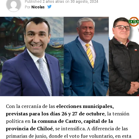
Published
2 años atras
on
30 agosto, 2024
Por
Nicolas
Con la cercanía de las
elecciones municipales,
previstas para los días 26 y 27 de octubre
, la tensión
política en
la comuna de Castro, capital de la
provincia de Chiloé
, se intensifica. A diferencia de las
primarias de junio, donde el voto fue voluntario, en esta