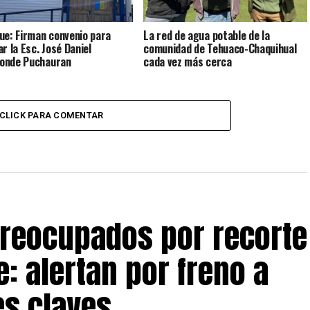
ue: Firman convenio para
La red de agua potable de la
r la Esc. José Daniel
comunidad de Tehuaco-Chaquihual
onde Puchauran
cada vez más cerca
CLICK PARA COMENTAR
preocupados por recorte
: alertan por freno a
s claves