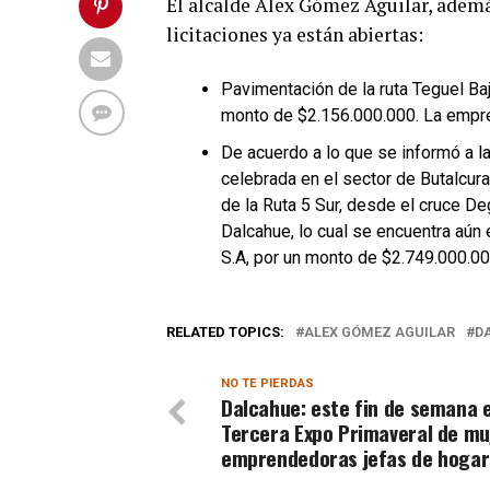
El alcalde Alex Gómez Aguilar, ademá
licitaciones ya están abiertas:
Pavimentación de la ruta Teguel Baj
monto de $2.156.000.000. La empres
De acuerdo a lo que se informó a l
celebrada en el sector de Butalcur
de la Ruta 5 Sur, desde el cruce D
Dalcahue, lo cual se encuentra aún 
S.A, por un monto de $2.749.000.00
RELATED TOPICS:
ALEX GÓMEZ AGUILAR
D
NO TE PIERDAS
Dalcahue: este fin de semana e
Tercera Expo Primaveral de mu
emprendedoras jefas de hogar