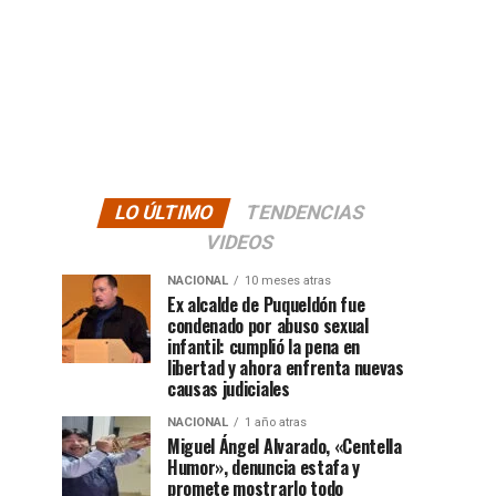
LO ÚLTIMO
TENDENCIAS
VIDEOS
NACIONAL
10 meses atras
Ex alcalde de Puqueldón fue
condenado por abuso sexual
infantil: cumplió la pena en
libertad y ahora enfrenta nuevas
causas judiciales
NACIONAL
1 año atras
Miguel Ángel Alvarado, «Centella
Humor», denuncia estafa y
promete mostrarlo todo