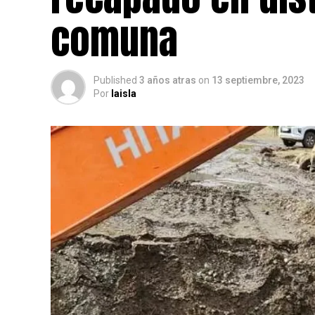
comuna
Published
3 años atras
on
13 septiembre, 2023
Por
laisla