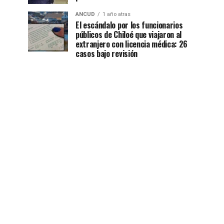
ANCUD
1 año atras
El escándalo por los funcionarios
públicos de Chiloé que viajaron al
extranjero con licencia médica: 26
casos bajo revisión