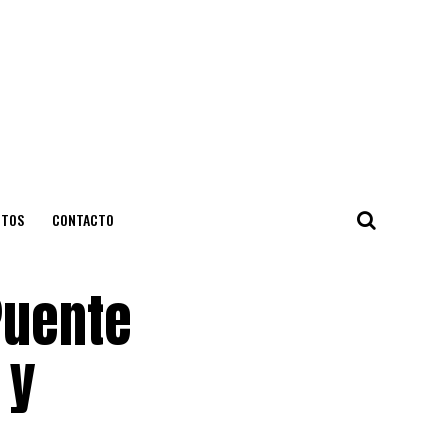
NTOS
CONTACTO
Puente
 y