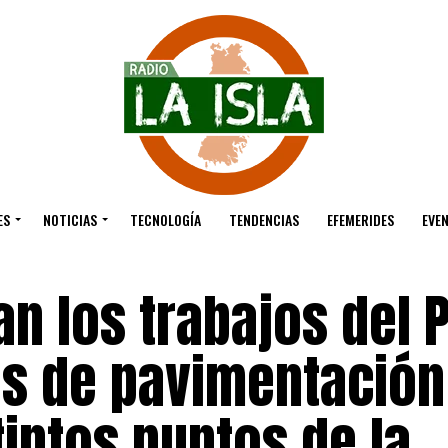
ES
NOTICIAS
TECNOLOGÍA
TENDENCIAS
EFEMERIDES
EVE
n los trabajos del 
as de pavimentación
intos puntos de la