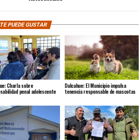
TE PUEDE GUSTAR
ue: Charla sobre
Dalcahue: El Municipio impulsa
sabilidad penal adolescente
tenencia responsable de mascotas