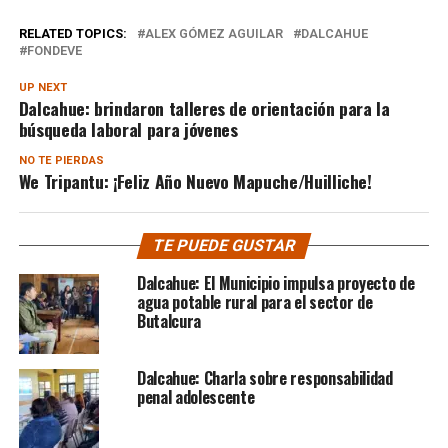
RELATED TOPICS:
ALEX GÓMEZ AGUILAR
DALCAHUE
FONDEVE
UP NEXT
Dalcahue: brindaron talleres de orientación para la
búsqueda laboral para jóvenes
NO TE PIERDAS
We Tripantu: ¡Feliz Año Nuevo Mapuche/Huilliche!
TE PUEDE GUSTAR
Dalcahue: El Municipio impulsa proyecto de
agua potable rural para el sector de
Butalcura
Dalcahue: Charla sobre responsabilidad
penal adolescente