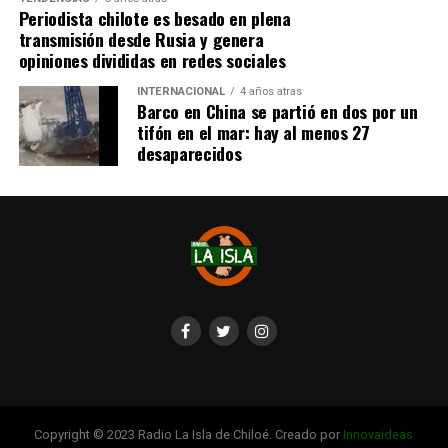
Periodista chilote es besado en plena
transmisión desde Rusia y genera
opiniones divididas en redes sociales
INTERNACIONAL
4 años atras
Barco en China se partió en dos por un
tifón en el mar: hay al menos 27
desaparecidos
Copyright © 2023 Radio La Isla de Chiloé. Creado por
Innovaideas