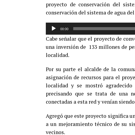
proyecto de conservación del sis
conservación del sistema de agua del
Reproductor
00:00
de
Cabe señalar que el proyecto de conv
audio
una inversión de 133 millones de pes
localidad.
Por su parte el alcalde de la comu
asignación de recursos para el proy
localidad y se mostró agradecido
precisando que se trata de una n
conectadas a esta red y venían siendo
Agregó que este proyecto significa u
a un mejoramiento técnico de su sis
vecinos.