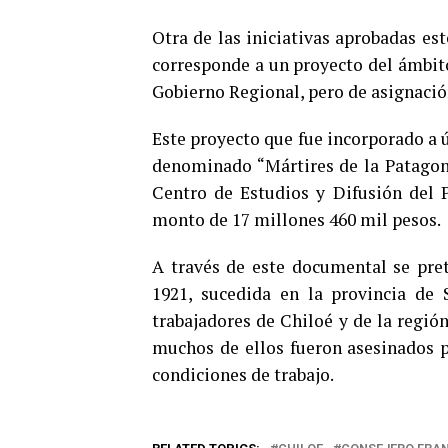
Otra de las iniciativas aprobadas es
corresponde a un proyecto del ámbito
Gobierno Regional, pero de asignación
Este proyecto que fue incorporado a 
denominado “Mártires de la Patagoni
Centro de Estudios y Difusión del P
monto de 17 millones 460 mil pesos.
A través de este documental se pre
1921, sucedida en la provincia de 
trabajadores de Chiloé y de la regió
muchos de ellos fueron asesinados p
condiciones de trabajo.