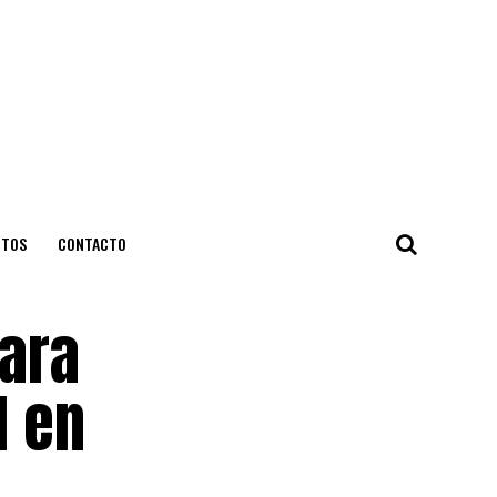
NTOS
CONTACTO
ara
l en