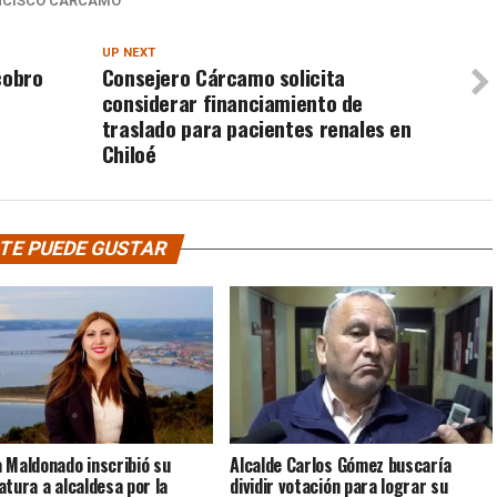
NCISCO CARCAMO
UP NEXT
cobro
Consejero Cárcamo solicita
considerar financiamiento de
traslado para pacientes renales en
Chiloé
TE PUEDE GUSTAR
 Maldonado inscribió su
Alcalde Carlos Gómez buscaría
atura a alcaldesa por la
dividir votación para lograr su