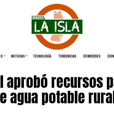
ES
NOTICIAS
TECNOLOGÍA
TENDENCIAS
EFEMERIDES
EVE
l aprobó recursos p
e agua potable rura