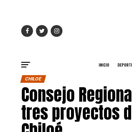
INICIO
DEPORT
CHILOE
Consejo Regiona
tres proyectos d
Chiloé