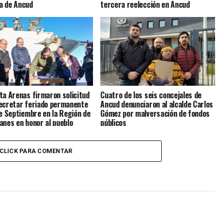
a de Ancud
tercera reelección en Ancud
ta Arenas firmaron solicitud
Cuatro de los seis concejales de
ecretar feriado permanente
Ancud denunciaron al alcalde Carlos
de Septiembre en la Región de
Gómez por malversación de fondos
anes en honor al pueblo
públicos
e
CLICK PARA COMENTAR