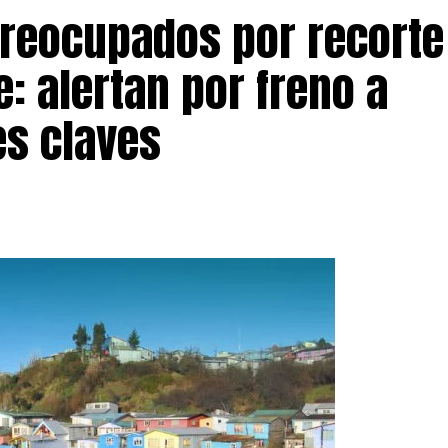
preocupados por recorte
: alertan por freno a
s claves