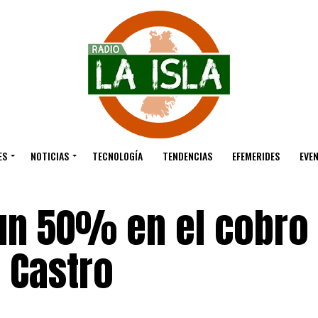
ES
NOTICIAS
TECNOLOGÍA
TENDENCIAS
EFEMERIDES
EVE
 un 50% en el cobro
 Castro