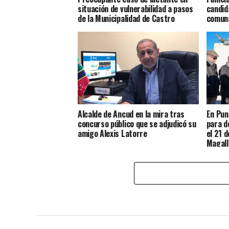
situación de vulnerabilidad a pasos
candid
de la Municipalidad de Castro
comun
Alcalde de Ancud en la mira tras
En Pun
concurso público que se adjudicó su
para d
amigo Alexis Latorre
el 21 
Magall
Chilot