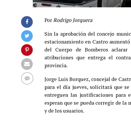
Por
Rodrigo Jorquera
Sin la aprobación del concejo munici
estacionamiento en Castro aumentó de
del Cuerpo de Bomberos aclarar l
atribuciones que entrega el contra
provincia.
Jorge Luis Borquez, concejal de Cast
para el día jueves, solicitará que s
entreguen las justificaciones para 
esperan que se pueda corregir de la m
y de los usuarios.