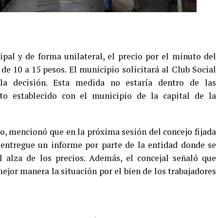
pal y de forma unilateral, el precio por el minuto del
 10 a 15 pesos. El municipio solicitará al Club Social
a decisión. Esta medida no estaría dentro de las
to establecido con el municipio de la capital de la
ro, mencionó que en la próxima sesión del concejo fijada
e entregue un informe por parte de la entidad donde se
el alza de los precios. Además, el concejal señaló que
ejor manera la situación por el bien de los trabajadores