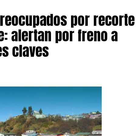
preocupados por recorte
: alertan por freno a
s claves