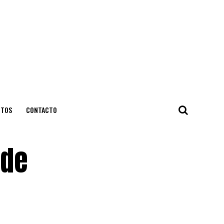
NTOS
CONTACTO
 de