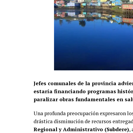
Jefes comunales de la provincia advie
estaría financiando programas históri
paralizar obras fundamentales en salu
Una profunda preocupación expresaron lo
drástica disminución de recursos entrega
Regional y Administrativo (Subdere)
,