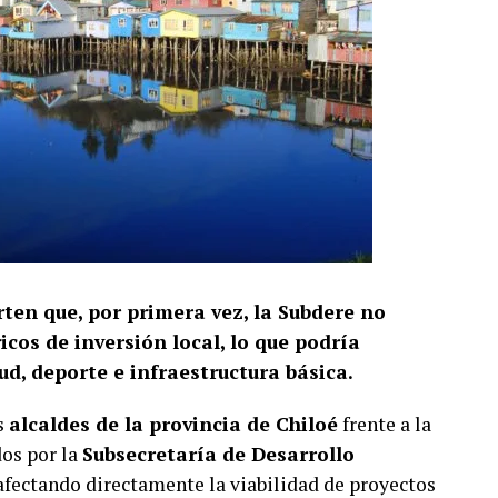
rten que, por primera vez, la Subdere no
cos de inversión local, lo que podría
d, deporte e infraestructura básica.
s
alcaldes de la provincia de Chiloé
frente a la
dos por la
Subsecretaría de Desarrollo
 afectando directamente la viabilidad de proyectos