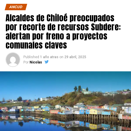
ANCUD
Alcaldes de Chiloé preocupados
por recorte de recursos Subdere:
alertan por freno a proyectos
comunales claves
Published
1 año atras
on
29 abril, 2025
Por
Nicolas