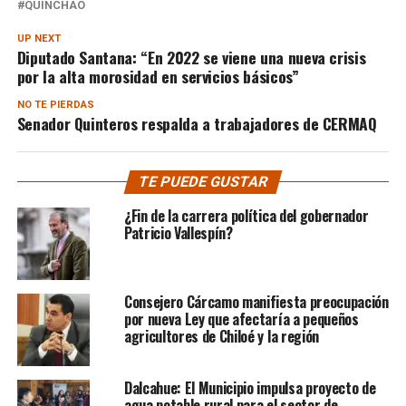
QUINCHAO
UP NEXT
Diputado Santana: “En 2022 se viene una nueva crisis
por la alta morosidad en servicios básicos”
NO TE PIERDAS
Senador Quinteros respalda a trabajadores de CERMAQ
TE PUEDE GUSTAR
¿Fin de la carrera política del gobernador
Patricio Vallespín?
Consejero Cárcamo manifiesta preocupación
por nueva Ley que afectaría a pequeños
agricultores de Chiloé y la región
Dalcahue: El Municipio impulsa proyecto de
agua potable rural para el sector de