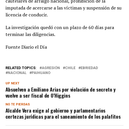
cautelares de arraigo nacional, prohibición de la
imputada de acercarse a las víctimas y suspensión de su
licencia de conducir.
La investigación quedó con un plazo de 60 días para
terminar las diligencias.
Fuente Diario el Día
RELATED TOPICS:
AGRESIÓN
CHILE
EBRIEDAD
NACIONAL
PAIHUANO
UP NEXT
Absuelven a Emiliano Arias por violación de secreto y
vuelve a ser fiscal de O’Higgins
NO TE PIERDAS
Alcalde Vera exige al gobierno y parlamentarios
certezas jurídicas para el saneamiento de los palafitos