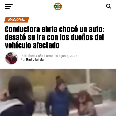
NACIONAL
Conductora ebria chocó un auto:
desató su ira con los dueños del
vehículo afectado
Published
4 años atras
on
8 junio, 2022
Por
Radio la Isla