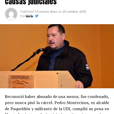
causas judiciales
Published
10 meses atras
on
20 octubre, 2025
Por
laisla
Reconoció haber abusado de una menor, fue condenado,
pero nunca pisó la cárcel. Pedro Montecinos, ex alcalde
de Puqueldón y militante de la UDI, cumplió su pena en