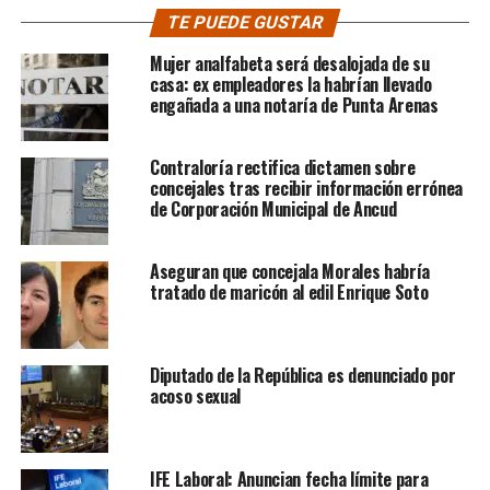
TE PUEDE GUSTAR
Mujer analfabeta será desalojada de su
casa: ex empleadores la habrían llevado
engañada a una notaría de Punta Arenas
Contraloría rectifica dictamen sobre
concejales tras recibir información errónea
de Corporación Municipal de Ancud
Aseguran que concejala Morales habría
tratado de maricón al edil Enrique Soto
Diputado de la República es denunciado por
acoso sexual
IFE Laboral: Anuncian fecha límite para