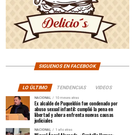
SIGUENOS EN FACEBOOK
LO ÙLTIMO
TENDENCIAS
VIDEOS
NACIONAL
10 meses atras
Ex alcalde de Puqueldón fue condenado por
abuso sexual infantil: cumplió la pena en
libertad y ahora enfrenta nuevas causas
judiciales
NACIONAL
1 año atras