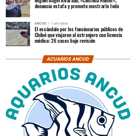
Miguel Ángel Alvarado, «Centella Humor»,
denuncia estafa y promete mostrarlo todo
ANCUD
1 año atras
El escándalo por los funcionarios públicos de
Chiloé que viajaron al extranjero con licencia
médica: 26 casos bajo revisión
ACUARIOS ANCUD