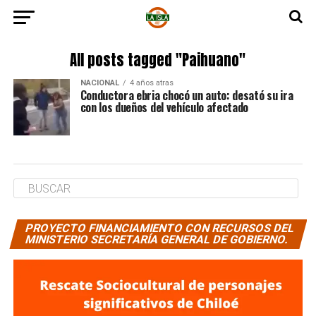
All posts tagged "Paihuano"
NACIONAL
4 años atras
Conductora ebria chocó un auto: desató su ira
con los dueños del vehículo afectado
PROYECTO FINANCIAMIENTO CON RECURSOS DEL
MINISTERIO SECRETARÍA GENERAL DE GOBIERNO.