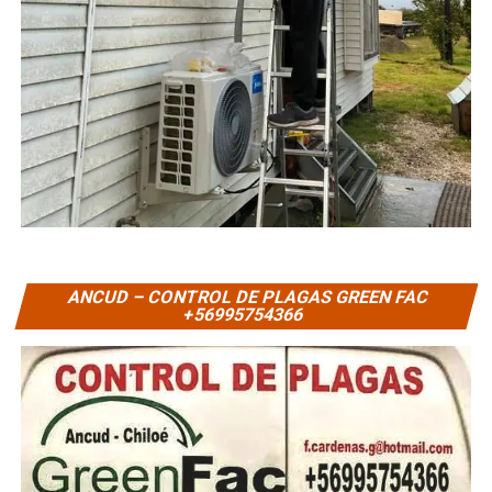
ANCUD – CONTROL DE PLAGAS GREEN FAC
+56995754366