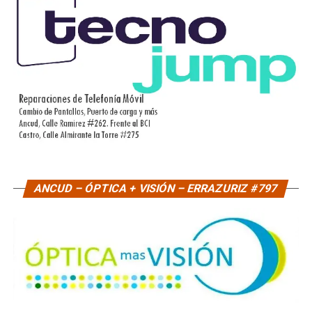
ANCUD – ÓPTICA + VISIÓN – ERRAZURIZ #797