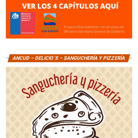
ANCUD – DELICIO´S – SANGUCHERÍA Y PIZZERÍA