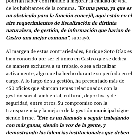
podrían haber contribuido a mejorar la calidad de vida
de los habitantes de la comuna
. “Es una pena, ya que es
un obstáculo para la función concejil, aquí están en el
aire requerimientos de fiscalización de distinta
naturaleza, de gestión, de información que harían de
Castro una mejor comuna”,
subrayó.
Al margen de estas contrariedades, Enrique Soto Díaz es
bien conocido por ser el único en Castro que se dedica
de manera exclusiva a su trabajo, o sea a fiscalizar
activamente, algo que ha hecho durante su período en el
cargo. A lo largo de su gestión, ha presentado más de
450 oficios que abarcan temas relacionados con la
gestión social, ambiental, cultural, deportiva y de
seguridad, entre otros. Su compromiso con la
transparencia y la mejora de la gestión municipal sigue
siendo firme.
“Este es un llamado a seguir trabajando
con más ganas, siendo la voz de la gente, y
demostrando las falencias institucionales que deben