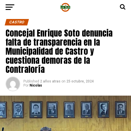
CASTRO
Concejal Enrique Soto denuncia
falta de transparencia en la
Municipalidad de Castro y
cuestiona demoras de la
Contraloría
Published
2 años atras
on
25 octubre, 2024
Por
Nicolas