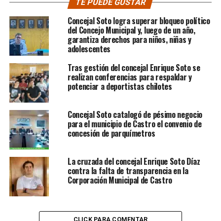
TE PUEDE GUSTAR
Concejal Soto logra superar bloqueo político
del Concejo Municipal y, luego de un año,
garantiza derechos para niños, niñas y
adolescentes
Tras gestión del concejal Enrique Soto se
realizan conferencias para respaldar y
potenciar a deportistas chilotes
Concejal Soto catalogó de pésimo negocio
para el municipio de Castro el convenio de
concesión de parquímetros
La cruzada del concejal Enrique Soto Díaz
contra la falta de transparencia en la
Corporación Municipal de Castro
CLICK PARA COMENTAR