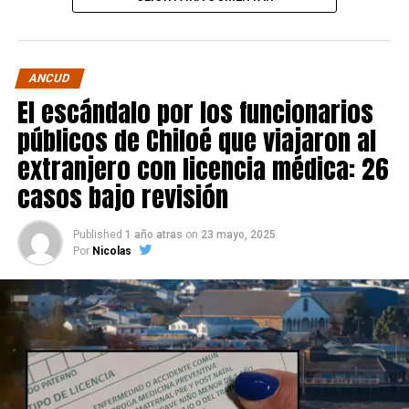
ANCUD
El escándalo por los funcionarios
públicos de Chiloé que viajaron al
extranjero con licencia médica: 26
casos bajo revisión
Published
1 año atras
on
23 mayo, 2025
Por
Nicolas