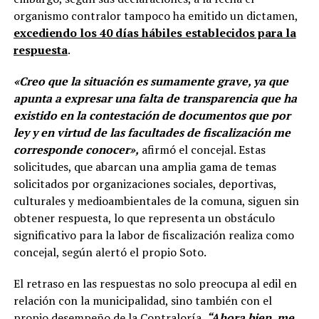
organismo contralor tampoco ha emitido un dictamen,
excediendo los 40 días hábiles establecidos para la
respuesta
.
«Creo que la situación es sumamente grave, ya que
apunta a expresar una falta de transparencia que ha
existido en la contestación de documentos que por
ley y en virtud de las facultades de fiscalización me
corresponde conocer»,
afirmó el concejal. Estas
solicitudes, que abarcan una amplia gama de temas
solicitados por organizaciones sociales, deportivas,
culturales y medioambientales de la comuna, siguen sin
obtener respuesta, lo que representa un obstáculo
significativo para la labor de fiscalización realiza como
concejal, según alertó el propio Soto.
El retraso en las respuestas no solo preocupa al edil en
relación con la municipalidad, sino también con el
propio desempeño de la Contraloría.
“Ahora bien, me