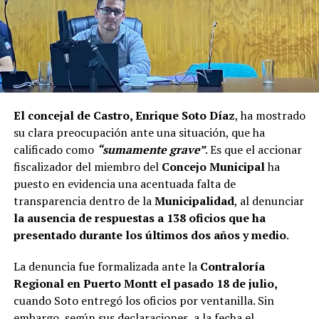
El concejal de Castro, Enrique Soto Díaz
, ha mostrado
su clara preocupación ante una situación, que ha
calificado como
“sumamente grave”
. Es que el accionar
fiscalizador del miembro del
Concejo Municipal
ha
puesto en evidencia una acentuada falta de
transparencia dentro de la
Municipalidad
, al denunciar
la ausencia de respuestas a 138 oficios que ha
presentado durante los últimos dos años y medio
.
La denuncia fue formalizada ante la
Contraloría
Regional en Puerto Montt el pasado 18 de julio,
cuando Soto entregó los oficios por ventanilla. Sin
embargo, según sus declaraciones, a la fecha el