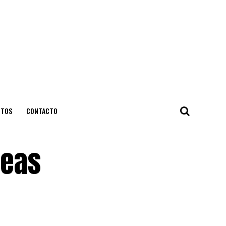
NTOS
CONTACTO
reas