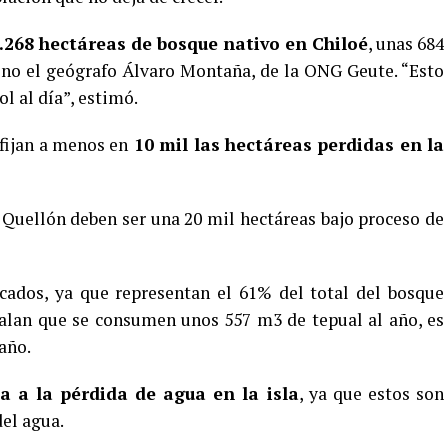
0.268 hectáreas de bosque nativo
en Chiloé
, unas 684
ino el geógrafo Álvaro Montaña, de la ONG Geute. “Esto
ol al día”, estimó.
 fijan a menos en
10 mil las hectáreas perdidas en la
e Quellón deben ser una 20 mil hectáreas bajo proceso de
cados, ya que representan el 61% del total del bosque
ñalan que se consumen unos 557 m3 de tepual al año, es
 año.
a a la pérdida de agua en la isla
, ya que estos son
el agua.