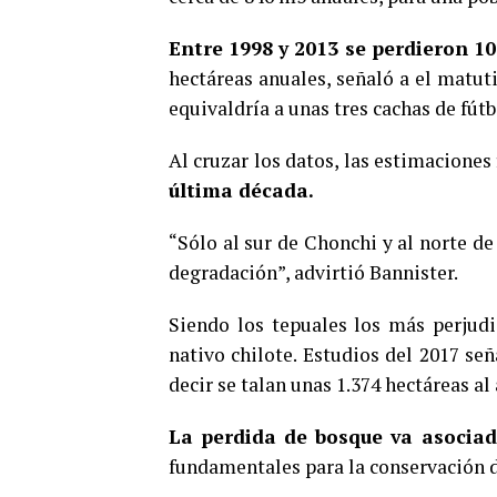
Entre 1998 y 2013 se perdieron 1
hectáreas anuales, señaló a el matut
equivaldría a unas tres cachas de fútb
Al cruzar los datos, las estimaciones
última década.
“Sólo al sur de Chonchi y al norte d
degradación”, advirtió Bannister.
Siendo los tepuales los más perjudi
nativo chilote. Estudios del 2017 se
decir se talan unas 1.374 hectáreas al
La perdida de bosque va asociad
fundamentales para la conservación d