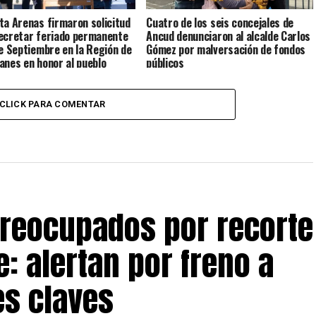
ta Arenas firmaron solicitud
Cuatro de los seis concejales de
ecretar feriado permanente
Ancud denunciaron al alcalde Carlos
de Septiembre en la Región de
Gómez por malversación de fondos
anes en honor al pueblo
públicos
e
CLICK PARA COMENTAR
preocupados por recorte
: alertan por freno a
s claves