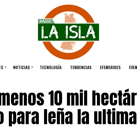
ES
NOTICIAS
TECNOLOGÍA
TENDENCIAS
EFEMERIDES
EVE
 menos 10 mil hectá
 para leña la ultima