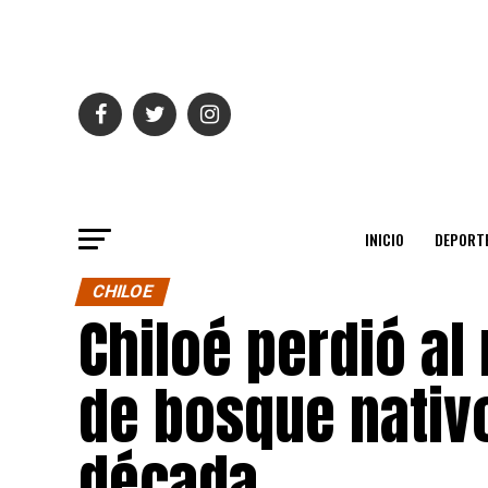
INICIO
DEPORT
CHILOE
Chiloé perdió al
de bosque nativo
década