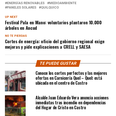
ENERGÍAS RENOVABLES
MEDIOAMBIENTE
PANELES SOLARES
QUILQUICO
UP NEXT
Festival Pala en Mano: voluntarios plantaron 10.000
árboles en Ancud
NO TE PIERDAS
Cortes de energía: oficio del gobierno regional exige
mejoras y pide explicaciones a CRELL y SAESA
TE PUEDE GUSTAR
Conoce los cortes perfectos y las mejores
ofertas en Carnicería Quel – Quel: está
ubicada en el centro de Castro
Alcalde Juan Eduardo Vera anuncia acciones
inmediatas tras incendio en dependencias
del Hogar de Cristo en Castro