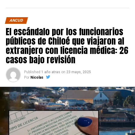
ANCUD
El escándalo por los funcionarios
públicos de Chiloé que viajaron al
extranjero con licencia médica: 26
casos bajo revisión
Published
1 año atras
on
23 mayo, 2025
Por
Nicolas