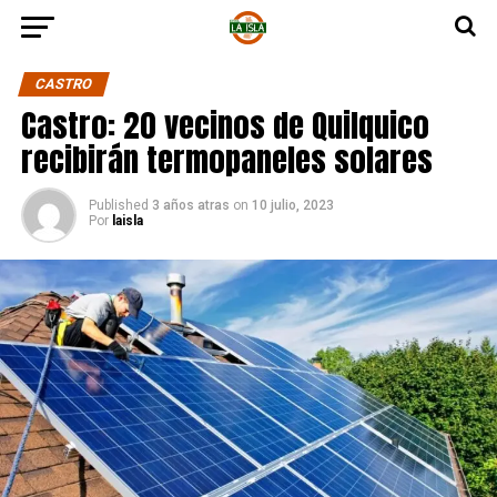
CASTRO
Castro: 20 vecinos de Quilquico
recibirán termopaneles solares
Published
3 años atras
on
10 julio, 2023
Por
laisla