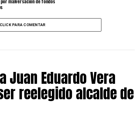
por malversación de fondos
os
CLICK PARA COMENTAR
 a Juan Eduardo Vera
ser reelegido alcalde de