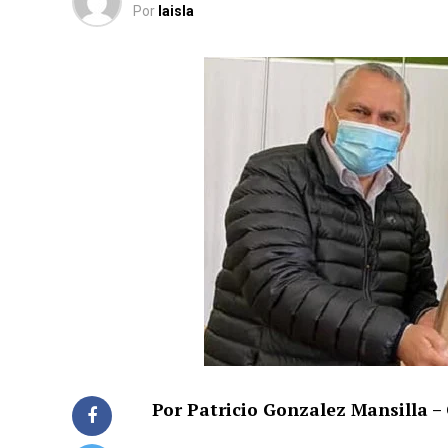
Por
laisla
Por Patricio Gonzalez Mansilla 