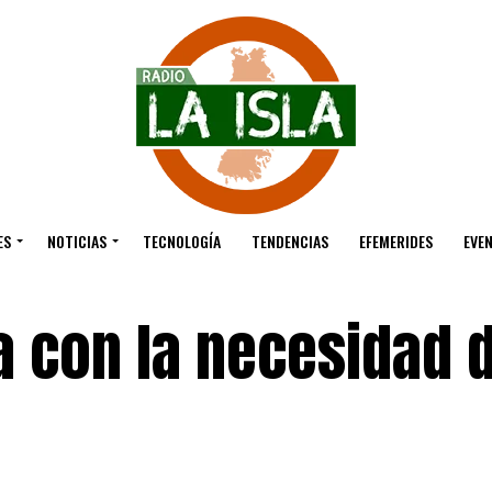
ES
NOTICIAS
TECNOLOGÍA
TENDENCIAS
EFEMERIDES
EVE
 con la necesidad d