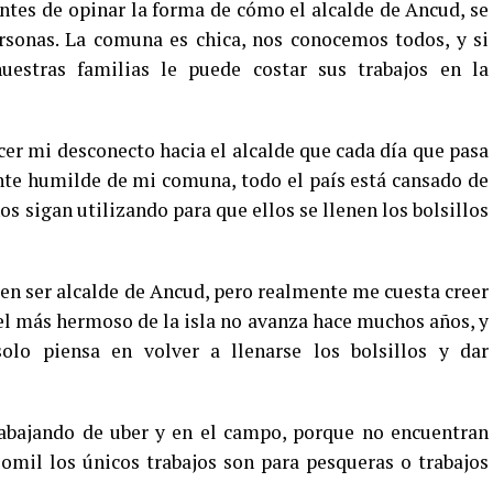
tes de opinar la forma de cómo el alcalde de Ancud, se
rsonas. La comuna es chica, nos conocemos todos, y si
estras familias le puede costar sus trabajos en la
cer mi desconecto hacia el alcalde que cada día que pasa
nte humilde de mi comuna, todo el país está cansado de
 sigan utilizando para que ellos se llenen los bolsillos
 ser alcalde de Ancud, pero realmente me cuesta creer
 el más hermoso de la isla no avanza hace muchos años, y
lo piensa en volver a llenarse los bolsillos y dar
rabajando de uber y en el campo, porque no encuentran
omil los únicos trabajos son para pesqueras o trabajos