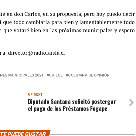
ié en don Carlos, en su propuesta, pero hoy puedo decir
eí que todo cambiaría para bien y lamentablemente todo
e que votaré bien en las próximas municipales y espero
 a: director@radiolaisla.cl
NES MUNICIPALES 2021
CHILOE
COLUMNA DE OPINIÓN
UP NEXT
Diputado Santana solicitó postergar
el pago de los Préstamos Fogape
TE PUEDE GUSTAR