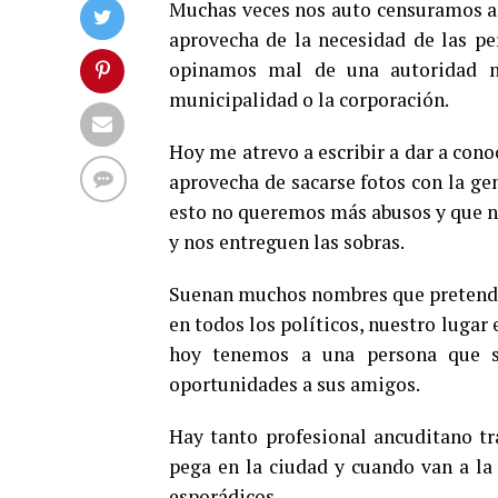
Muchas veces nos auto censuramos an
aprovecha de la necesidad de las pe
opinamos mal de una autoridad nu
municipalidad o la corporación.
Hoy me atrevo a escribir a dar a cono
aprovecha de sacarse fotos con la ge
esto no queremos más abusos y que nos
y nos entreguen las sobras.
Suenan muchos nombres que pretenden
en todos los políticos, nuestro lugar
hoy tenemos a una persona que so
oportunidades a sus amigos.
Hay tanto profesional ancuditano t
pega en la ciudad y cuando van a la 
esporádicos.