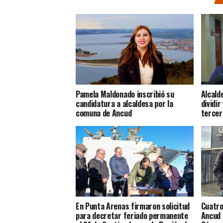
Pamela Maldonado inscribió su
Alcald
candidatura a alcaldesa por la
dividir
comuna de Ancud
tercer
En Punta Arenas firmaron solicitud
Cuatro
para decretar feriado permanente
Ancud 