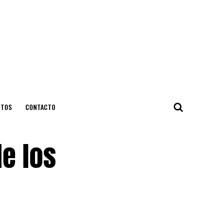
NTOS
CONTACTO
e los