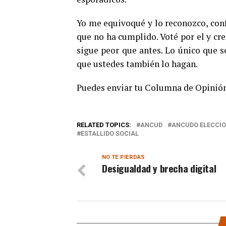
Yo me equivoqué y lo reconozco, conf
que no ha cumplido. Voté por el y cr
sigue peor que antes. Lo único que s
que ustedes también lo hagan.
Puedes enviar tu Columna de Opinión
RELATED TOPICS:
ANCUD
ANCUDO ELECCIO
ESTALLIDO SOCIAL
NO TE PIERDAS
Desigualdad y brecha digital