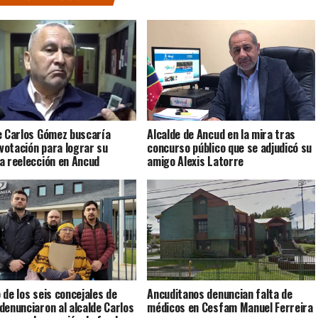
e Carlos Gómez buscaría
Alcalde de Ancud en la mira tras
 votación para lograr su
concurso público que se adjudicó su
a reelección en Ancud
amigo Alexis Latorre
 de los seis concejales de
Ancuditanos denuncian falta de
denunciaron al alcalde Carlos
médicos en Cesfam Manuel Ferreira