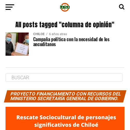
All posts tagged "columna de opinión"
CHILOE
6 años atras
Campaña política con la necesidad de los
ancuditanos
PROYECTO FINANCIAMIENTO CON RECURSOS DEL
MINISTERIO SECRETARÍA GENERAL DE GOBIERNO.