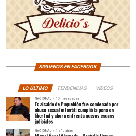
SIGUENOS EN FACEBOOK
LO ÙLTIMO
TENDENCIAS
VIDEOS
NACIONAL
10 meses atras
Ex alcalde de Puqueldón fue condenado por
abuso sexual infantil: cumplió la pena en
libertad y ahora enfrenta nuevas causas
judiciales
NACIONAL
1 año atras