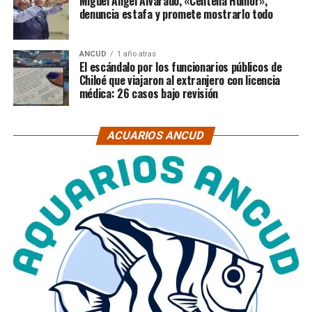
Miguel Ángel Alvarado, «Centella Humor»,
denuncia estafa y promete mostrarlo todo
ANCUD
1 año atras
El escándalo por los funcionarios públicos de
Chiloé que viajaron al extranjero con licencia
médica: 26 casos bajo revisión
ACUARIOS ANCUD