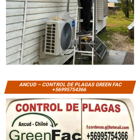
ANCUD – CONTROL DE PLAGAS GREEN FAC
+56995754366