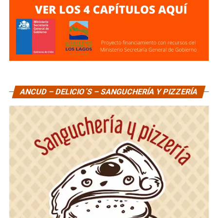
ANCUD – DELICIO´S – SANGUCHERÍA Y PIZZERÍA