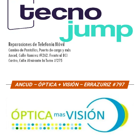
ANCUD – ÓPTICA + VISIÓN – ERRAZURIZ #797