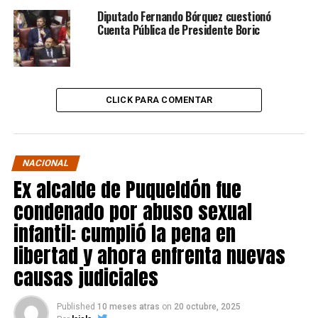
Diputado Fernando Bórquez cuestionó
Cuenta Pública de Presidente Boric
CLICK PARA COMENTAR
NACIONAL
Ex alcalde de Puqueldón fue
condenado por abuso sexual
infantil: cumplió la pena en
libertad y ahora enfrenta nuevas
causas judiciales
Published
10 meses atras
on
20 octubre, 2025