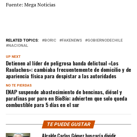
Fuente: Mega Noticias
RELATED TOPICS:
BORIC
FAKENEWS
GOBIERNODECHILE
NACIONAL
UP NEXT
Detienen al líder de peligrosa banda delictual «Los
Raulachos»: cambiaba frecuentemente de domicilio y de
apariencia física para despistar a las autoridades
NO TE PIERDAS
ENAP suspende abastecimiento de bencinas, diésel y
parafinas por paro en BioBío: advierten que solo queda
combustible para 5 días en el sur
TE PUEDE GUSTAR
Alcalde Carlos Gómez buscaría dividir