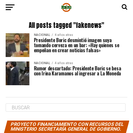
All posts tagged "fakenews"
NACIONAL
4 años atras
Presidente Boric desmintió imagen suya
tomando cerveza en un bar: «Hay quienes se
empeñan en crear noticias falsas»
NACIONAL
4 años atras
Rumor descartado: Presidente Boric se besa
con Irina Karamanos al ingresar a La Moneda
PROYECTO FINANCIAMIENTO CON RECURSOS DEL
MINISTERIO SECRETARÍA GENERAL DE GOBIERNO.