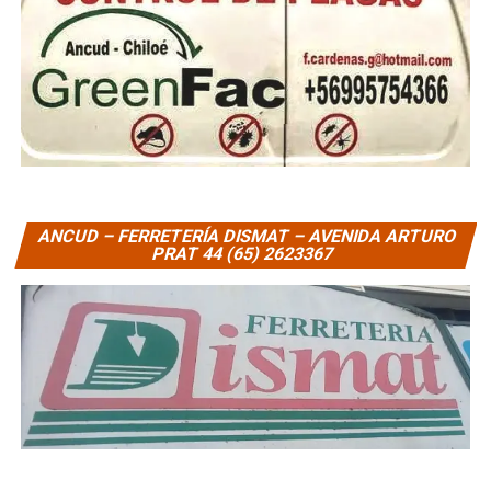
ANCUD – FERRETERÍA DISMAT – AVENIDA ARTURO
PRAT 44 (65) 2623367