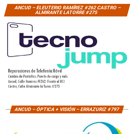
ANCUD – ELEUTERIO RAMÍREZ #262 CASTRO –
ALMIRANTE LATORRE #275
ANCUD – ÓPTICA + VISIÓN – ERRAZURIZ #797