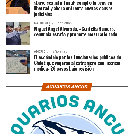
abuso sexual infantil: cumplió la pena en
libertad y ahora enfrenta nuevas causas
judiciales
NACIONAL
1 año atras
Miguel Ángel Alvarado, «Centella Humor»,
denuncia estafa y promete mostrarlo todo
ANCUD
1 año atras
El escándalo por los funcionarios públicos de
Chiloé que viajaron al extranjero con licencia
médica: 26 casos bajo revisión
ACUARIOS ANCUD