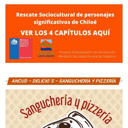
ANCUD – DELICIO´S – SANGUCHERÍA Y PIZZERÍA