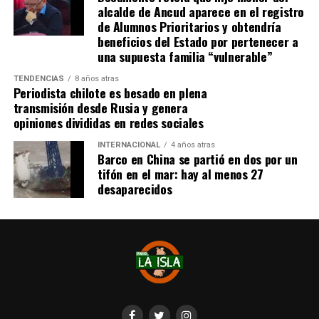
alcalde de Ancud aparece en el registro
de Alumnos Prioritarios y obtendría
beneficios del Estado por pertenecer a
una supuesta familia “vulnerable”
TENDENCIAS
8 años atras
Periodista chilote es besado en plena
transmisión desde Rusia y genera
opiniones divididas en redes sociales
INTERNACIONAL
4 años atras
Barco en China se partió en dos por un
tifón en el mar: hay al menos 27
desaparecidos