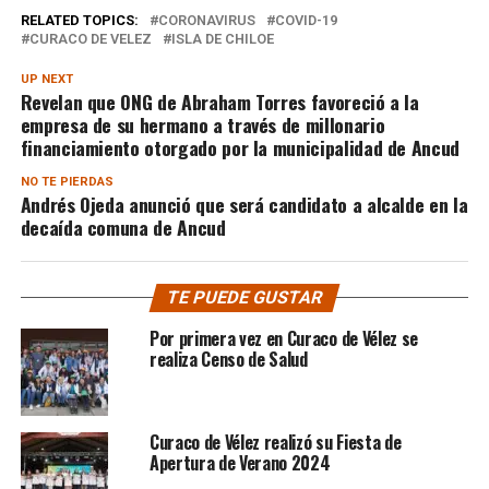
RELATED TOPICS:
CORONAVIRUS
COVID-19
CURACO DE VELEZ
ISLA DE CHILOE
UP NEXT
Revelan que ONG de Abraham Torres favoreció a la
empresa de su hermano a través de millonario
financiamiento otorgado por la municipalidad de Ancud
NO TE PIERDAS
Andrés Ojeda anunció que será candidato a alcalde en la
decaída comuna de Ancud
TE PUEDE GUSTAR
Por primera vez en Curaco de Vélez se
realiza Censo de Salud
Curaco de Vélez realizó su Fiesta de
Apertura de Verano 2024