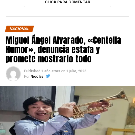
CLICK PARA COMENTAR
NACIONAL
Miguel Ángel Alvarado, «Centella
Humor», denuncia estafa y
promete mostrarlo todo
Published
1 año atras
on
1 julio, 2025
Por
Nicolas