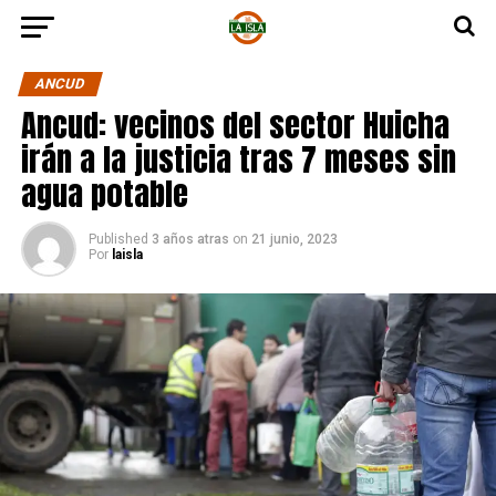
ANCUD
Ancud: vecinos del sector Huicha
irán a la justicia tras 7 meses sin
agua potable
Published
3 años atras
on
21 junio, 2023
Por
laisla