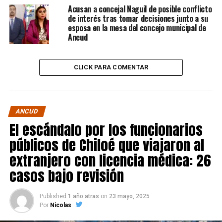
Acusan a concejal Naguil de posible conflicto
de interés tras tomar decisiones junto a su
esposa en la mesa del concejo municipal de
Ancud
CLICK PARA COMENTAR
ANCUD
El escándalo por los funcionarios
públicos de Chiloé que viajaron al
extranjero con licencia médica: 26
casos bajo revisión
Published
1 año atras
on
23 mayo, 2025
Por
Nicolas