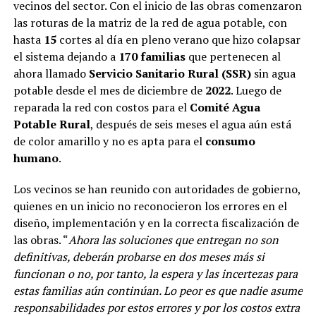
vecinos del sector. Con el inicio de las obras comenzaron
las roturas de la matriz de la red de agua potable, con
hasta
15
cortes al día en pleno verano que hizo colapsar
el sistema dejando a
170 familias
que pertenecen al
ahora llamado
Servicio Sanitario Rural (SSR)
sin agua
potable desde el mes de diciembre de
2022
. Luego de
reparada la red con costos para el
Comité Agua
Potable Rural
, después de seis meses el agua aún está
de color amarillo y no es apta para el
consumo
humano
.
Los vecinos se han reunido con autoridades de gobierno,
quienes en un inicio no reconocieron los errores en el
diseño, implementación y en la correcta fiscalización de
las obras. “
Ahora las soluciones que entregan no son
definitivas, deberán probarse en dos meses más si
funcionan o no, por tanto, la espera y las incertezas para
estas familias aún continúan. Lo peor es que nadie asume
responsabilidades por estos errores y por los costos extra