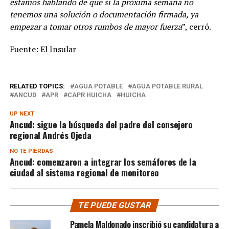
estamos hablando de que si la próxima semana no
tenemos una solución o documentación firmada, ya
empezar a tomar otros rumbos de mayor fuerza
”, cerró.
Fuente: El Insular
RELATED TOPICS:
AGUA POTABLE
AGUA POTABLE RURAL
ANCUD
APR
CAPR HUICHA
HUICHA
UP NEXT
Ancud: sigue la búsqueda del padre del consejero
regional Andrés Ojeda
NO TE PIERDAS
Ancud: comenzaron a integrar los semáforos de la
ciudad al sistema regional de monitoreo
TE PUEDE GUSTAR
Pamela Maldonado inscribió su candidatura a