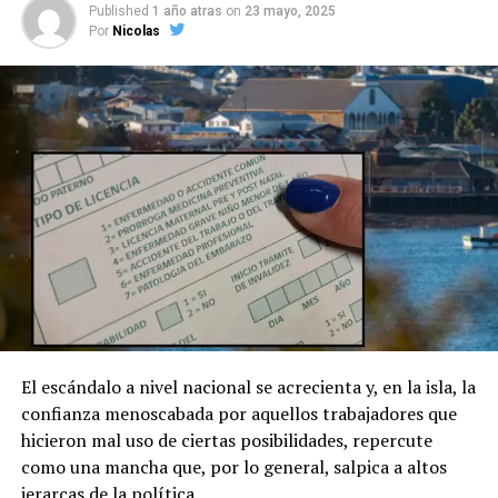
Published
1 año atras
on
23 mayo, 2025
Por
Nicolas
El escándalo a nivel nacional se acrecienta y, en la isla, la
confianza menoscabada por aquellos trabajadores que
hicieron mal uso de ciertas posibilidades, repercute
como una mancha que, por lo general, salpica a altos
jerarcas de la política.