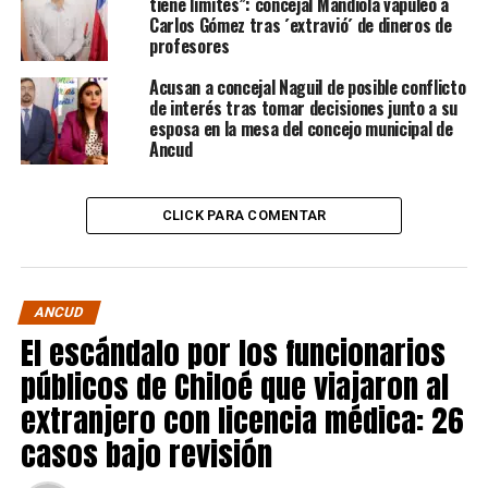
tiene límites”: concejal Mandiola vapuleó a
Carlos Gómez tras ´extravió´ de dineros de
profesores
Acusan a concejal Naguil de posible conflicto
de interés tras tomar decisiones junto a su
esposa en la mesa del concejo municipal de
Ancud
CLICK PARA COMENTAR
ANCUD
El escándalo por los funcionarios
públicos de Chiloé que viajaron al
extranjero con licencia médica: 26
casos bajo revisión