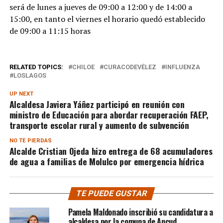
será de lunes a jueves de 09:00 a 12:00 y de 14:00 a
15:00, en tanto el viernes el horario quedó establecido
de 09:00 a 11:15 horas
RELATED TOPICS:
CHILOE
CURACODEVÉLEZ
INFLUENZA
LOSLAGOS
UP NEXT
Alcaldesa Javiera Yáñez participó en reunión con
ministro de Educación para abordar recuperación FAEP,
transporte escolar rural y aumento de subvención
NO TE PIERDAS
Alcalde Cristian Ojeda hizo entrega de 68 acumuladores
de agua a familias de Molulco por emergencia hídrica
TE PUEDE GUSTAR
Pamela Maldonado inscribió su candidatura a
alcaldesa por la comuna de Ancud