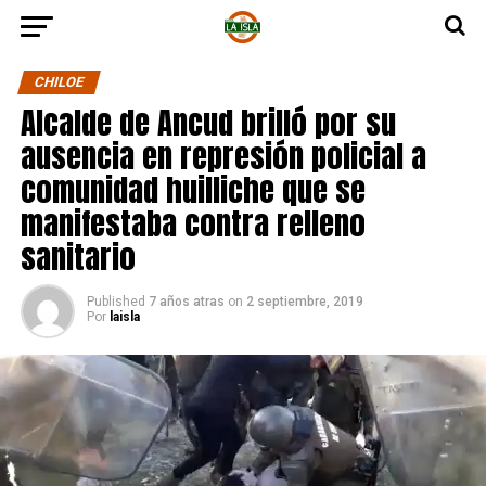
CHILOE
Alcalde de Ancud brilló por su
ausencia en represión policial a
comunidad huilliche que se
manifestaba contra relleno
sanitario
Published
7 años atras
on
2 septiembre, 2019
Por
laisla