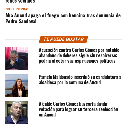
redes sociales
NO TE PIERDAS
Aba Ancud apaga el fuego con bencina tras denuncia de
Pedro Sandoval
TE PUEDE GUSTAR
Acusación contra Carlos Gómez por notable
abandono de deberes sigue sin resolverse:
podría afectar sus aspiraciones políticas
Pamela Maldonado inscribió su candidatura a
alcaldesa por la comuna de Ancud
Alcalde Carlos Gómez buscaría dividir
votación para lograr su tercera reelección
en Ancud