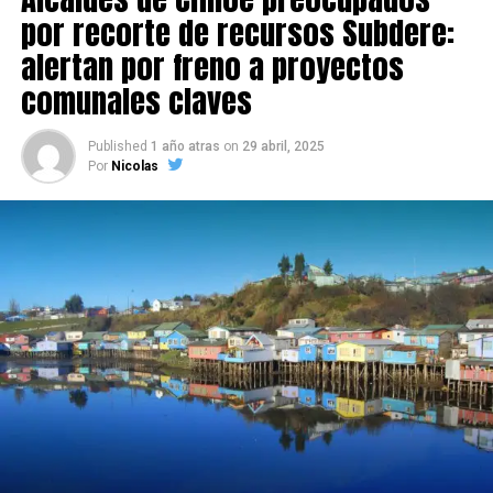
por recorte de recursos Subdere:
alertan por freno a proyectos
comunales claves
Published
1 año atras
on
29 abril, 2025
Por
Nicolas