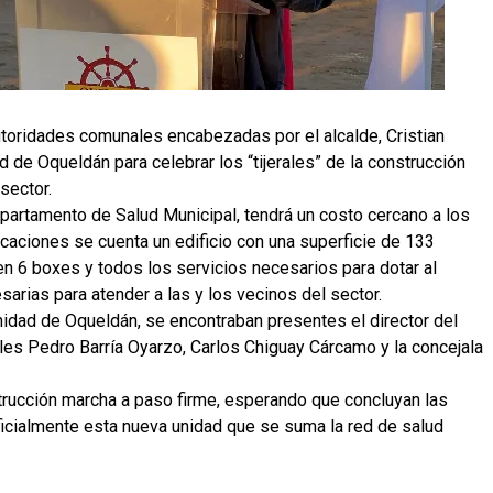
toridades comunales encabezadas por el alcalde, Cristian
ad de Oqueldán para celebrar los “tijerales” de la construcción
sector.
epartamento de Salud Municipal, tendrá un costo cercano a los
caciones se cuenta un edificio con una superficie de 133
n 6 boxes y todos los servicios necesarios para dotar al
rias para atender a las y los vecinos del sector.
unidad de Oqueldán, se encontraban presentes el director del
s Pedro Barría Oyarzo, Carlos Chiguay Cárcamo y la concejala
trucción marcha a paso firme, esperando que concluyan las
oficialmente esta nueva unidad que se suma la red de salud