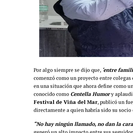
Por algo siempre se dijo que,
‘entre famil
comenzó como un proyecto entre colegas d
en una situación que ahora define como un
conocido como
Centella Humor
y aplaudi
Festival de Viña del Mar
, publicó un fu
directamente a quien habría sido su soci
“No hay ningún llamado, no dan la cara
generó un alto impacto entre sus seguidor