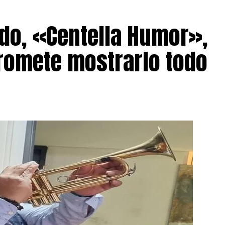
do, «Centella Humor»,
romete mostrarlo todo