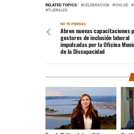
RELATED TOPICS:
CELEBRACIÓN
CHILOE
TIJERALES
NO TE PIERDAS
Abren nuevas capacitaciones 
gestores de inclusión laboral
impulsadas por la Oficina Muni
de la Discapacidad