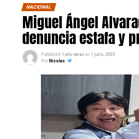
NACIONAL
Miguel Ángel Alvara
denuncia estafa y p
Published
1 año atras
on
1 julio, 2025
Por
Nicolas