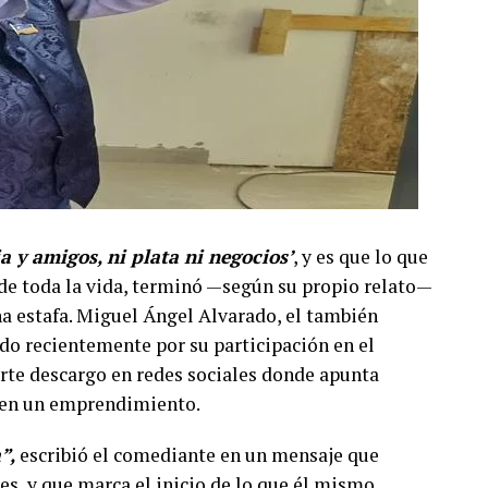
ia y amigos, ni plata ni negocios’
, y es que lo que
e toda la vida, terminó —según su propio relato—
a estafa. Miguel Ángel Alvarado, el también
do recientemente por su participación en el
erte descargo en redes sociales donde apunta
o en un emprendimiento.
”,
escribió el comediante en un mensaje que
es, y que marca el inicio de lo que él mismo