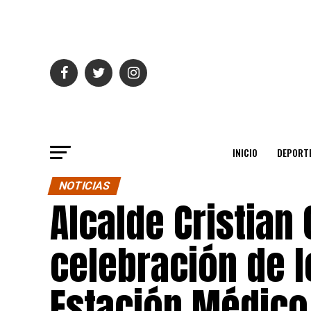
INICIO
DEPORT
NOTICIAS
Alcalde Cristian
celebración de l
Estación Médico