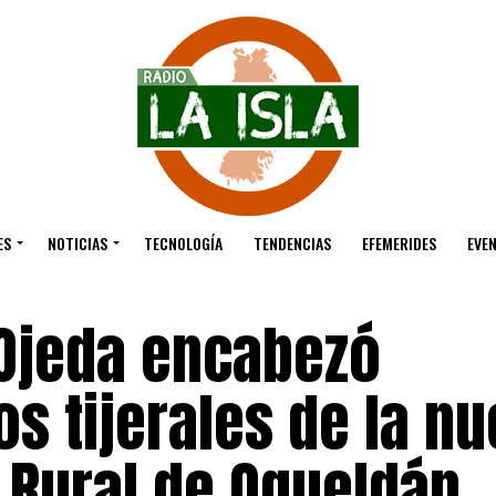
ES
NOTICIAS
TECNOLOGÍA
TENDENCIAS
EFEMERIDES
EVE
 Ojeda encabezó
os tijerales de la n
 Rural de Oqueldán