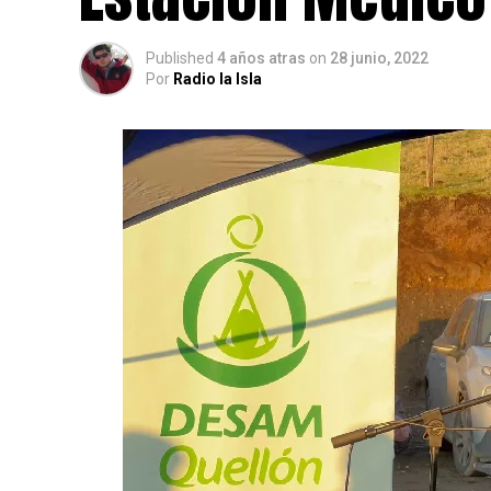
Published
4 años atras
on
28 junio, 2022
Por
Radio la Isla