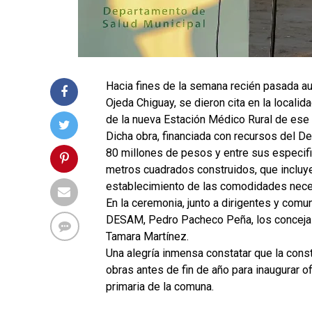
Hacia fines de la semana recién pasada au
Ojeda Chiguay, se dieron cita en la localid
de la nueva Estación Médico Rural de ese 
Dicha obra, financiada con recursos del D
80 millones de pesos y entre sus especifi
metros cuadrados construidos, que incluye
establecimiento de las comodidades necesa
En la ceremonia, junto a dirigentes y com
DESAM, Pedro Pacheco Peña, los concejale
Tamara Martínez.
Una alegría inmensa constatar que la cons
obras antes de fin de año para inaugurar 
primaria de la comuna.