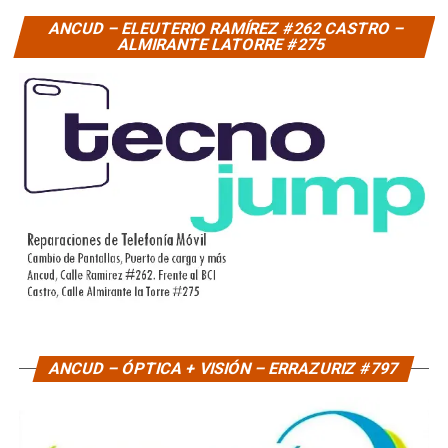
ANCUD – ELEUTERIO RAMÍREZ #262 CASTRO –
ALMIRANTE LATORRE #275
ANCUD – ÓPTICA + VISIÓN – ERRAZURIZ #797