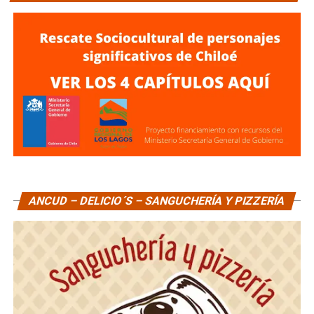
ANCUD – DELICIO´S – SANGUCHERÍA Y PIZZERÍA