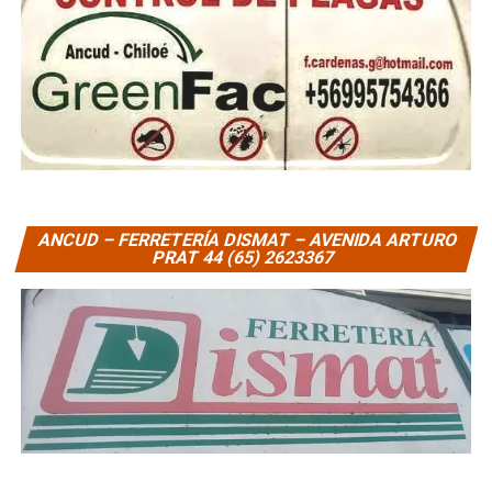
ANCUD – FERRETERÍA DISMAT – AVENIDA ARTURO
PRAT 44 (65) 2623367