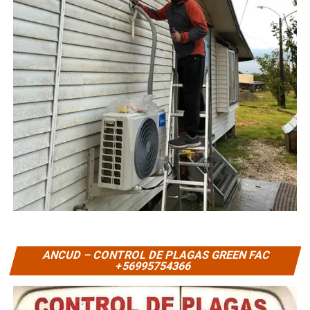
ANCUD – CONTROL DE PLAGAS GREEN FAC
+56995754366