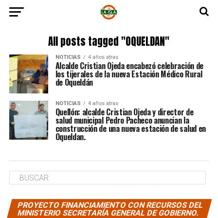
All posts tagged "OQUELDAN"
NOTICIAS
4 años atras
Alcalde Cristian Ojeda encabezó celebración de
los tijerales de la nueva Estación Médico Rural
de Oqueldán
NOTICIAS
4 años atras
Quellón: alcalde Cristian Ojeda y director de
salud municipal Pedro Pacheco anuncian la
construcción de una nueva estación de salud en
Oqueldan.
PROYECTO FINANCIAMIENTO CON RECURSOS DEL
MINISTERIO SECRETARÍA GENERAL DE GOBIERNO.