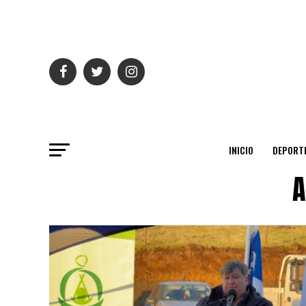
INICIO
DEPORT
A