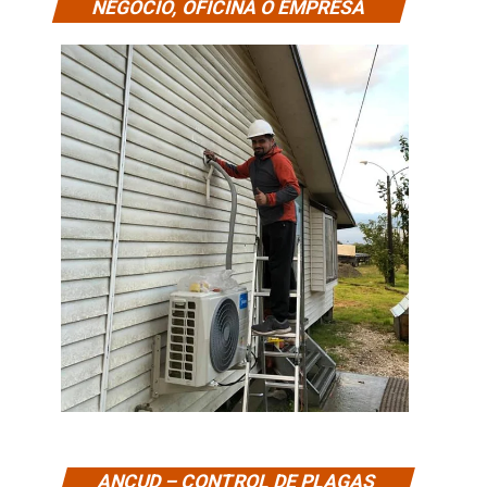
NEGOCIO, OFICINA O EMPRESA
ANCUD – CONTROL DE PLAGAS