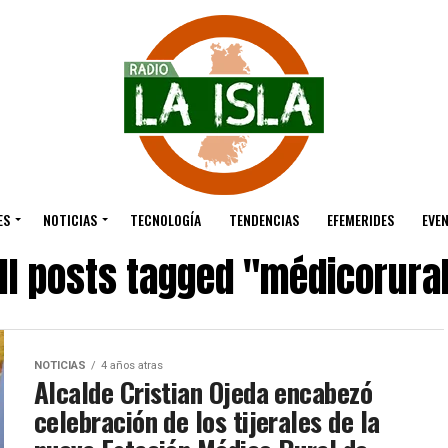
ES
NOTICIAS
TECNOLOGÍA
TENDENCIAS
EFEMERIDES
EVE
ll posts tagged "médicorura
NOTICIAS
4 años atras
Alcalde Cristian Ojeda encabezó
celebración de los tijerales de la