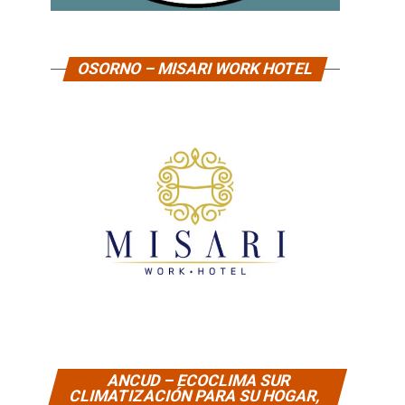
OSORNO – MISARI WORK HOTEL
ANCUD – ECOCLIMA SUR
CLIMATIZACIÓN PARA SU HOGAR,