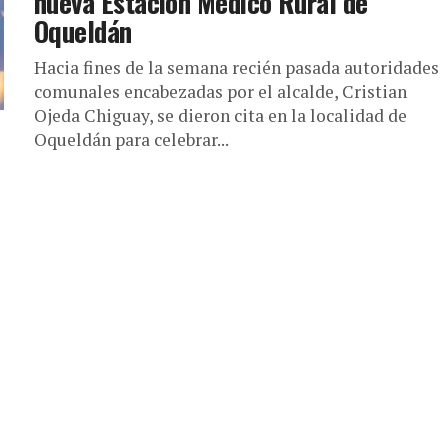
nueva Estación Médico Rural de
Oqueldán
Hacia fines de la semana recién pasada autoridades
comunales encabezadas por el alcalde, Cristian
Ojeda Chiguay, se dieron cita en la localidad de
Oqueldán para celebrar...