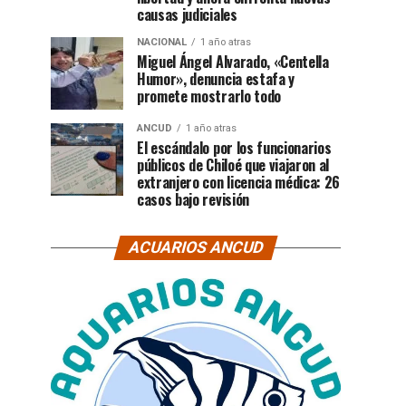
causas judiciales
NACIONAL
1 año atras
Miguel Ángel Alvarado, «Centella
Humor», denuncia estafa y
promete mostrarlo todo
ANCUD
1 año atras
El escándalo por los funcionarios
públicos de Chiloé que viajaron al
extranjero con licencia médica: 26
casos bajo revisión
ACUARIOS ANCUD