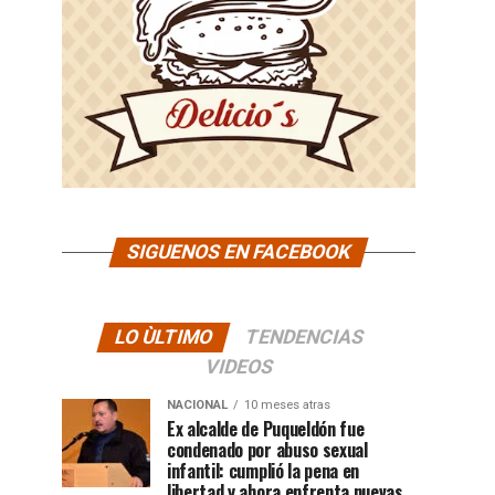
SIGUENOS EN FACEBOOK
LO ÙLTIMO
TENDENCIAS
VIDEOS
NACIONAL
10 meses atras
Ex alcalde de Puqueldón fue
condenado por abuso sexual
infantil: cumplió la pena en
libertad y ahora enfrenta nuevas