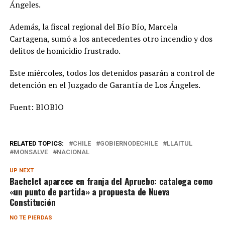
Ángeles.
Además, la fiscal regional del Bío Bío, Marcela
Cartagena, sumó a los antecedentes otro incendio y dos
delitos de homicidio frustrado.
Este miércoles, todos los detenidos pasarán a control de
detención en el Juzgado de Garantía de Los Ángeles.
Fuent: BIOBIO
RELATED TOPICS:
CHILE
GOBIERNODECHILE
LLAITUL
MONSALVE
NACIONAL
UP NEXT
Bachelet aparece en franja del Apruebo: cataloga como
«un punto de partida» a propuesta de Nueva
Constitución
NO TE PIERDAS