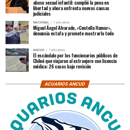
abuso sexual infantil: cumplió la pena en
libertad y ahora enfrenta nuevas causas
judiciales
NACIONAL
1 año atras
Miguel Ángel Alvarado, «Centella Humor»,
denuncia estafa y promete mostrarlo todo
ANCUD
1 año atras
El escándalo por los funcionarios públicos de
Chiloé que viajaron al extranjero con licencia
médica: 26 casos bajo revisión
ACUARIOS ANCUD