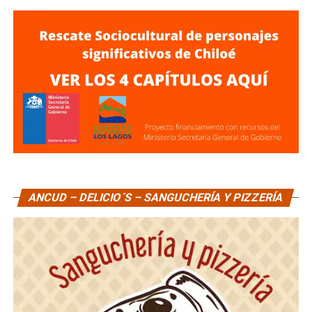
ANCUD – DELICIO´S – SANGUCHERÍA Y PIZZERÍA