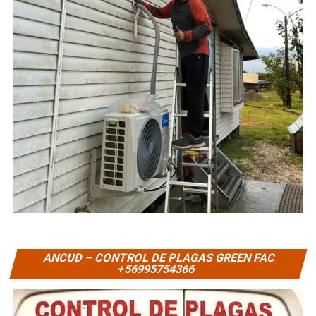
ANCUD – CONTROL DE PLAGAS GREEN FAC
+56995754366