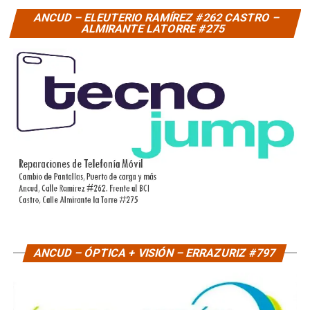
ANCUD – ELEUTERIO RAMÍREZ #262 CASTRO –
ALMIRANTE LATORRE #275
ANCUD – ÓPTICA + VISIÓN – ERRAZURIZ #797