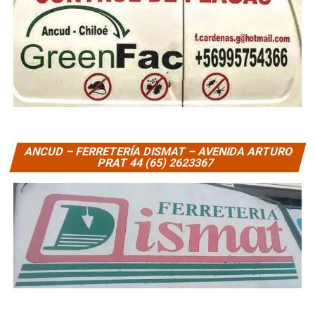
ANCUD – FERRETERÍA DISMAT – AVENIDA ARTURO
PRAT 44 (65) 2623367