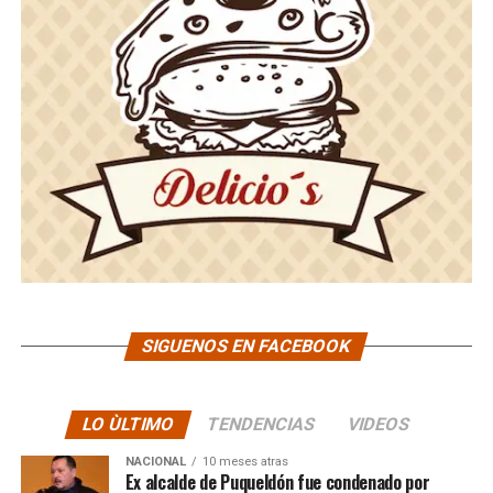
SIGUENOS EN FACEBOOK
LO ÙLTIMO
TENDENCIAS
VIDEOS
NACIONAL
10 meses atras
Ex alcalde de Puqueldón fue condenado por