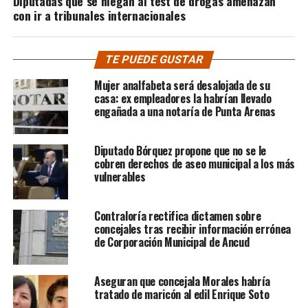
Diputadas que se niegan al test de drogas amenazan
con ir a tribunales internacionales
TE PUEDE GUSTAR
Mujer analfabeta será desalojada de su
casa: ex empleadores la habrían llevado
engañada a una notaría de Punta Arenas
Diputado Bórquez propone que no se le
cobren derechos de aseo municipal a los más
vulnerables
Contraloría rectifica dictamen sobre
concejales tras recibir información errónea
de Corporación Municipal de Ancud
Aseguran que concejala Morales habría
tratado de maricón al edil Enrique Soto