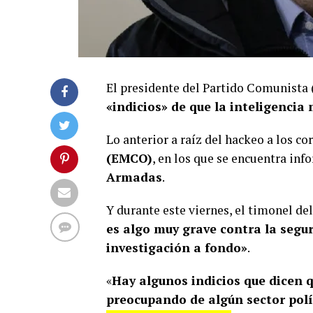
El presidente del Partido Comunista 
«indicios» de que la inteligencia 
Lo anterior a raíz del hackeo a los co
(EMCO)
, en los que se encuentra inf
Armadas
.
Y durante este viernes, el timonel de
es algo muy grave contra la segu
investigación a fondo»
.
«
Hay algunos indicios que dicen q
preocupando de algún sector polí