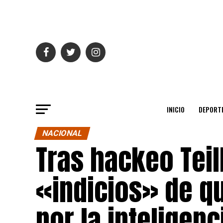
INICIO
DEPORT
NACIONAL
Tras hackeo Teil
«indicios» de qu
por la inteligenc