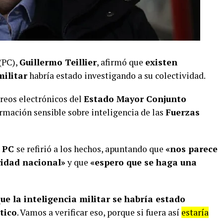
(PC),
Guillermo Teillier
, afirmó que
existen
militar
habría estado investigando a su colectividad.
rreos electrónicos del
Estado Mayor Conjunto
ormación sensible sobre inteligencia de las
Fuerzas
l
PC
se refirió a los hechos, apuntando que
«nos parece
ridad nacional»
y que
«espero que se haga una
ue la inteligencia militar se habría estado
tico
. Vamos a verificar eso, porque si fuera así
estaría