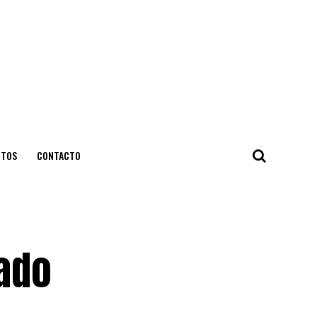
NTOS
CONTACTO
gado