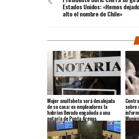
Estados Unidos: «Hemos dejad
alto el nombre de Chile»
Mujer analfabeta será desalojada
Contra
de su casa: ex empleadores la
sobre 
habrían llevado engañada a una
inform
notaría de Punta Arenas
Munici