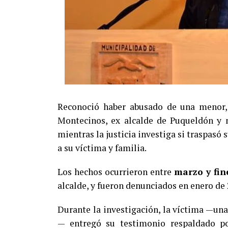
Reconoció haber abusado de una menor, 
Montecinos, ex alcalde de Puqueldón y m
mientras la justicia investiga si traspasó
a su víctima y familia.
Los hechos ocurrieron entre
marzo y fin
alcalde, y fueron denunciados en enero de 
Durante la investigación, la víctima —un
— entregó su testimonio respaldado por