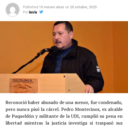
Published
10 meses atras
on
20 octubre, 2025
Por
laisla
Reconoció haber abusado de una menor, fue condenado,
pero nunca pisó la cárcel. Pedro Montecinos, ex alcalde
de Puqueldón y militante de la UDI, cumplió su pena en
libertad mientras la justicia investiga si traspasó sus