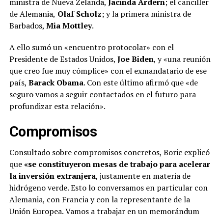
ministra de Nueva Zelanda,
Jacinda Ardern
; el canciller
de Alemania,
Olaf Scholz
; y la primera ministra de
Barbados,
Mia Mottley
.
A ello sumó un «encuentro protocolar» con el
Presidente de Estados Unidos,
Joe Biden
, y «una reunión
que creo fue muy cómplice» con el exmandatario de ese
país,
Barack Obama
. Con este último afirmó que «de
seguro vamos a seguir contactados en el futuro para
profundizar esta relación».
Compromisos
Consultado sobre compromisos concretos, Boric explicó
que
«se constituyeron mesas de trabajo para acelerar
la inversión extranjera
, justamente en materia de
hidrógeno verde. Esto lo conversamos en particular con
Alemania, con Francia y con la representante de la
Unión Europea. Vamos a trabajar en un memorándum