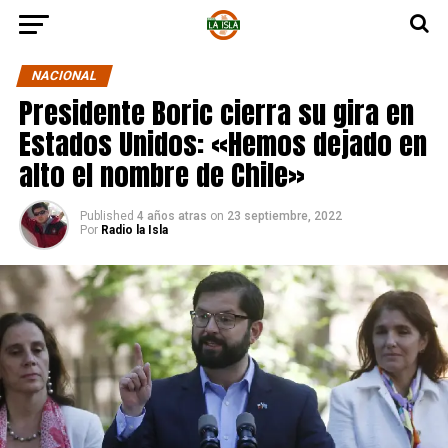
NACIONAL
Presidente Boric cierra su gira en
Estados Unidos: «Hemos dejado en
alto el nombre de Chile»
Published
4 años atras
on
23 septiembre, 2022
Por
Radio la Isla