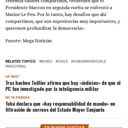
tenemos valores compartidos, recuerden que el
Presidente Macron en segunda vuelta se enfrentó a
Marine Le Pen. Por lo tanto, hay desafíos que ahí
compartimos, que son experiencias muy importantes, y
queremos profundizar la democracia».
Fuente: Mega Noticias
RELATED TOPICS:
BORIC
CHILE
GOBIERNODECHILE
NACIONAL
UP NEXT
Tras hackeo Teillier afirma que hay «indicios» de que el
PC fue investigado por la inteligencia militar
NO TE PIERDAS
Tohá declara que «hay responsabilidad de mando» en
filtración de correos del Estado Mayor Conjunto
TE PUEDE GUSTAR