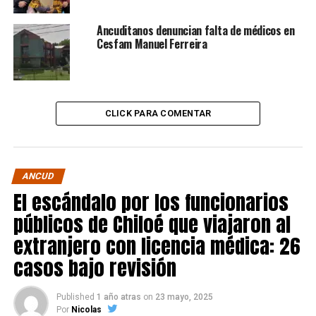
Ancuditanos denuncian falta de médicos en
Cesfam Manuel Ferreira
CLICK PARA COMENTAR
ANCUD
El escándalo por los funcionarios
públicos de Chiloé que viajaron al
extranjero con licencia médica: 26
casos bajo revisión
Published
1 año atras
on
23 mayo, 2025
Por
Nicolas