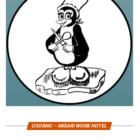
OSORNO – MISARI WORK HOTEL