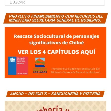
PROYECTO FINANCIAMIENTO CON RECURSOS DEL
MINISTERIO SECRETARÍA GENERAL DE GOBIERNO.
ANCUD – DELICIO´S – SANGUCHERÍA Y PIZZERÍA