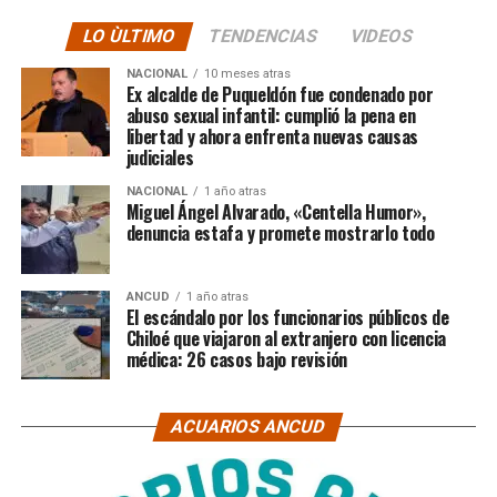
LO ÙLTIMO
TENDENCIAS
VIDEOS
NACIONAL
10 meses atras
Ex alcalde de Puqueldón fue condenado por
abuso sexual infantil: cumplió la pena en
libertad y ahora enfrenta nuevas causas
judiciales
NACIONAL
1 año atras
Miguel Ángel Alvarado, «Centella Humor»,
denuncia estafa y promete mostrarlo todo
ANCUD
1 año atras
El escándalo por los funcionarios públicos de
Chiloé que viajaron al extranjero con licencia
médica: 26 casos bajo revisión
ACUARIOS ANCUD