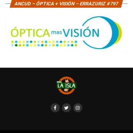
ANCUD – ÓPTICA + VISIÓN – ERRAZURIZ #797