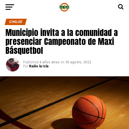
CHILOE
Municipio invita a la comunidad a
presenciar Campeonato de Maxi
Básquetbol
Published
4 años atras
on
30 agosto, 2022
Por
Radio la Isla