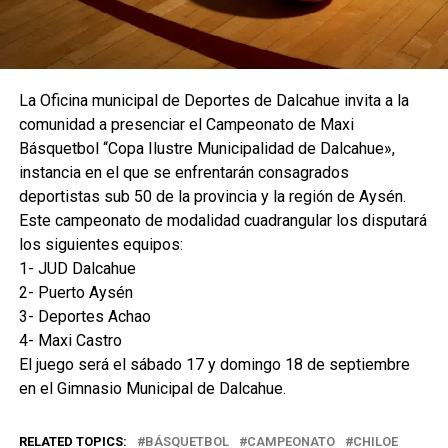
La Oficina municipal de Deportes de Dalcahue invita a la
comunidad a presenciar el Campeonato de Maxi
Básquetbol “Copa Ilustre Municipalidad de Dalcahue»,
instancia en el que se enfrentarán consagrados
deportistas sub 50 de la provincia y la región de Aysén.
Este campeonato de modalidad cuadrangular los disputará
los siguientes equipos:
1- JUD Dalcahue
2- Puerto Aysén
3- Deportes Achao
4- Maxi Castro
El juego será el s
ábado 17 y domingo 18 de septiembre
en el Gimnasio Municipal de Dalcahue.
RELATED TOPICS:
BÁSQUETBOL
CAMPEONATO
CHILOE