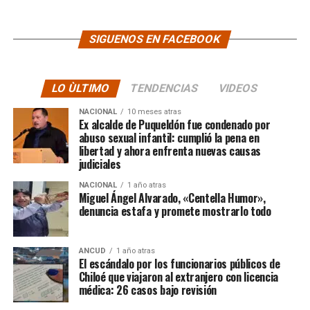
SIGUENOS EN FACEBOOK
LO ÙLTIMO
TENDENCIAS
VIDEOS
NACIONAL
10 meses atras
Ex alcalde de Puqueldón fue condenado por
abuso sexual infantil: cumplió la pena en
libertad y ahora enfrenta nuevas causas
judiciales
NACIONAL
1 año atras
Miguel Ángel Alvarado, «Centella Humor»,
denuncia estafa y promete mostrarlo todo
ANCUD
1 año atras
El escándalo por los funcionarios públicos de
Chiloé que viajaron al extranjero con licencia
médica: 26 casos bajo revisión