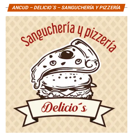
ANCUD – DELICIO´S – SANGUCHERÍA Y PIZZERÍA