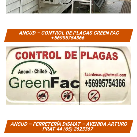
ANCUD – CONTROL DE PLAGAS GREEN FAC
+56995754366
ANCUD – FERRETERÍA DISMAT – AVENIDA ARTURO
PRAT 44 (65) 2623367