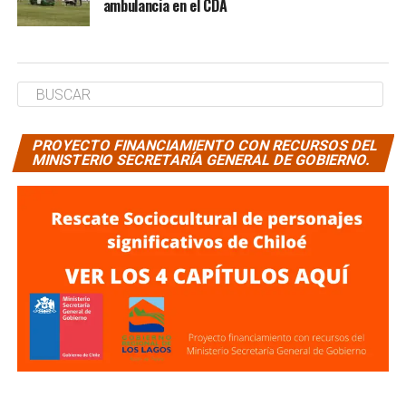
ambulancia en el CDA
PROYECTO FINANCIAMIENTO CON RECURSOS DEL
MINISTERIO SECRETARÍA GENERAL DE GOBIERNO.