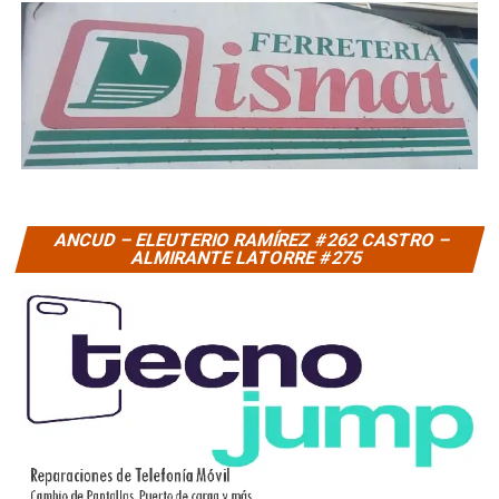
ANCUD – ELEUTERIO RAMÍREZ #262 CASTRO –
ALMIRANTE LATORRE #275