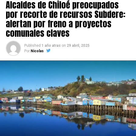
Alcaldes de Chiloé preocupados
por recorte de recursos Subdere:
alertan por freno a proyectos
comunales claves
Published
1 año atras
on
29 abril, 2025
Por
Nicolas