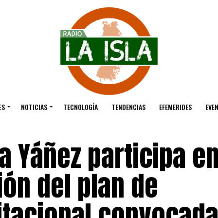
ES
NOTICIAS
TECNOLOGÍA
TENDENCIAS
EFEMERIDES
EVE
a Yáñez participa e
ión del plan de
tacional convocada