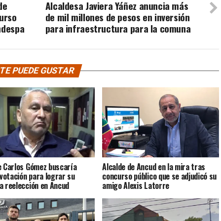
de
Alcaldesa Javiera Yáñez anuncia más
curso
de mil millones de pesos en inversión
ndespa
para infraestructura para la comuna
TE PUEDE GUSTAR
e Carlos Gómez buscaría
Alcalde de Ancud en la mira tras
 votación para lograr su
concurso público que se adjudicó su
a reelección en Ancud
amigo Alexis Latorre