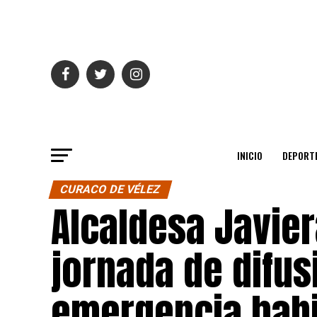
INICIO
DEPORT
CURACO DE VÉLEZ
Alcaldesa Javier
jornada de difus
emergencia habi