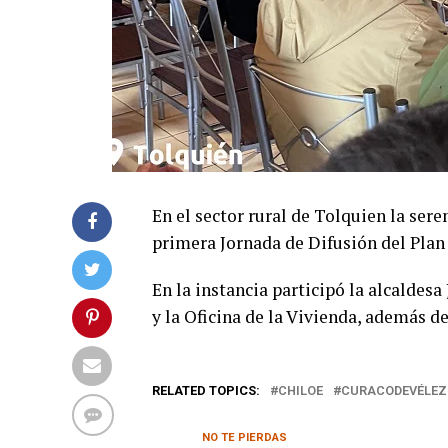
En el sector rural de Tolquien la se
primera Jornada de Difusión del Pla
En la instancia participó la alcaldes
y la Oficina de la Vivienda, además d
RELATED TOPICS:
CHILOE
CURACODEVÉLEZ
NO TE PIERDAS