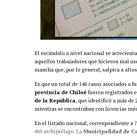
El escándalo a nivel nacional se acrecienta
aquellos trabajadores que hicieron mal us
mancha que, por lo general, salpica a altos 
Es que un total de 146 casos asociados a f
provincia de Chiloé
fueron registrados e
de la República
, que identificó a más de 
mientras se encontraban con licencias méd
En el listado nacional, correspondiente a 
del archipiélago. La
Municipalidad de C