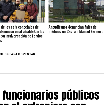
 de los seis concejales de
Ancuditanos denuncian falta de
denunciaron al alcalde Carlos
médicos en Cesfam Manuel Ferreira
por malversación de fondos
os
CLICK PARA COMENTAR
s funcionarios públicos