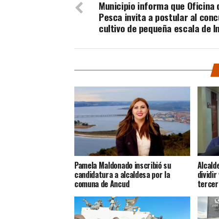
Municipio informa que Oficina 
Pesca invita a postular al con
cultivo de pequeña escala de I
Pamela Maldonado inscribió su
Alcald
candidatura a alcaldesa por la
dividir
comuna de Ancud
tercer