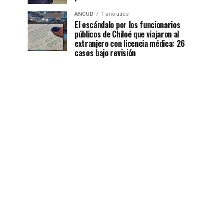
ANCUD
1 año atras
El escándalo por los funcionarios
públicos de Chiloé que viajaron al
extranjero con licencia médica: 26
casos bajo revisión