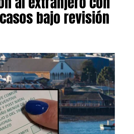
on al extranjero con
 casos bajo revisión