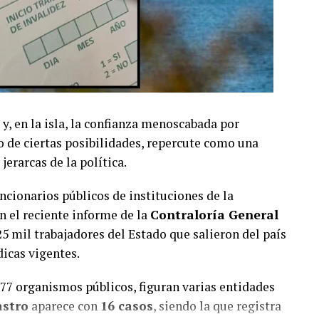
 y, en la isla, la confianza menoscabada por
o de ciertas posibilidades, repercute como una
jerarcas de la política.
uncionarios públicos de instituciones de la
n el reciente informe de la
Contraloría General
25 mil trabajadores del Estado que salieron del país
icas vigentes.
777 organismos públicos, figuran varias entidades
astro
aparece con
16 casos
, siendo la que registra