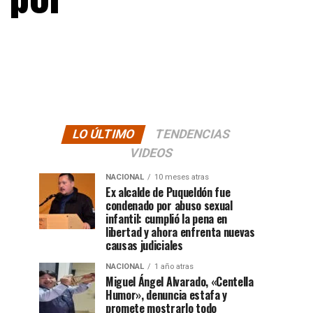
LO ÚLTIMO
TENDENCIAS
VIDEOS
NACIONAL
10 meses atras
Ex alcalde de Puqueldón fue
condenado por abuso sexual
infantil: cumplió la pena en
libertad y ahora enfrenta nuevas
causas judiciales
NACIONAL
1 año atras
Miguel Ángel Alvarado, «Centella
Humor», denuncia estafa y
promete mostrarlo todo