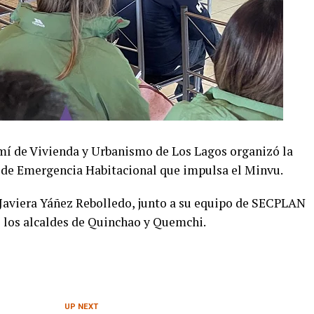
remí de Vivienda y Urbanismo de Los Lagos organizó la
n de Emergencia Habitacional que impulsa el Minvu.
a Javiera Yáñez Rebolledo, junto a su equipo de SECPLAN
e los alcaldes de Quinchao y Quemchi.
UP NEXT