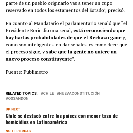
parte de un pueblo originario vas a tener un cupo
reservado en todos los estamentos del Estado”, precisó.
En cuanto al Mandatario el parlamentario señaló que “el
Presidente Boric dio una señal;
está reconociendo que
hay hartas probabilidades de que el Rechazo gane
y,
como son inteligentes, en dar señales, es como decir que
el proceso sigue, y
sabe que la gente no quiere un
nuevo proceso constituyente”.
Fuente: Publimetro
RELATED TOPICS:
CHILE
NUEVACONSTITUCIÓN
OSSANDON
UP NEXT
Chile se destacó entre los países con menor tasa de
homicidios en Latinoamérica
NO TE PIERDAS