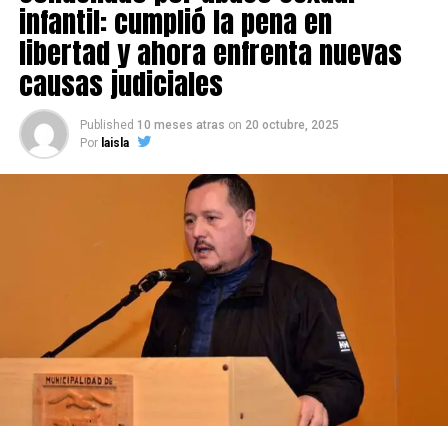
infantil: cumplió la pena en
libertad y ahora enfrenta nuevas
causas judiciales
Published
10 meses atras
on
20 octubre, 2025
Por
laisla