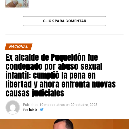
CLICK PARA COMENTAR
NACIONAL
Ex alcalde de Puqueldón fue
condenado por abuso sexual
infantil: cumplió la pena en
libertad y ahora enfrenta nuevas
causas judiciales
Published
10 meses atras
on
20 octubre, 2025
Por
laisla