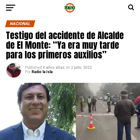
NACIONAL
Testigo del accidente de Alcalde
de El Monte: “Ya era muy tarde
para los primeros auxilios”
Published
4 años atras
on
2 julio, 2022
Por
Radio la Isla