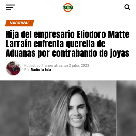
NACIONAL
Hija del empresario Eliodoro Matte
Larraín enfrenta querella de
Aduanas por contrabando de joyas
Published
4 años atras
on
2 julio, 2022
Por
Radio la Isla