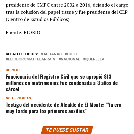
presidente de CMPC entre 2002 a 2016, dejando el cargo
tras la colusión del papel tissue y fue presidente del CEP
(Centro de Estudios Públicos).
Fuente: BIOBIO
RELATED TOPICS:
ADUANAS
CHILE
ELIODOROMATTELARRAÍN
NACIONAL
QUERELLA
UP NEXT
Funcionaria del Registro Civil que se apropió $13
millones en matrimonios fue condenada a 3 años de
cárcel
NO TE PIERDAS
Testigo del accidente de Alcalde de El Monte: “Ya era
muy tarde para los primeros auxilios”
TE PUEDE GUSTAR