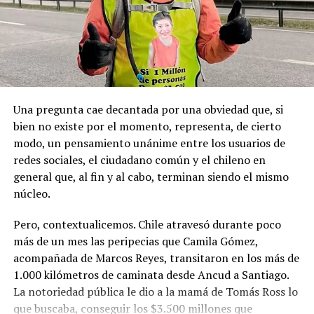
sanciones políticas posteriores.
el capitán Juan Guillermos y 23 tripulantes a bordo de la
Goleta de Guerra Ancud de la Armada tomaron posesión
de estas tierras patagónicas donde izaron la bandera
nacional declarando este territorio como parte de Chile.
Una pregunta cae decantada por una obviedad que, si
bien no existe por el momento, representa, de cierto
modo, un pensamiento unánime entre los usuarios de
redes sociales, el ciudadano común y el chileno en
general que, al fin y al cabo, terminan siendo el mismo
núcleo.
Pero, contextualicemos. Chile atravesó durante poco
más de un mes las peripecias que Camila Gómez,
acompañada de Marcos Reyes, transitaron en los más de
1.000 kilómetros de caminata desde Ancud a Santiago.
La notoriedad pública le dio a la mamá de Tomás Ross lo
que buscaba, conseguir los $3.500 millones que