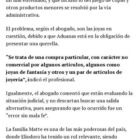
un mal entendido, y que incluso lo del juego de copas y
otros productos menores se resolvió por la vía
administrativa.
El problema, según el abogado, son las joyas en
cuestión, debido a que Aduanas está en la obligación de
presentar una querella.
“Se trata de una compra particular, con carácter no
comercial por algunos artículos, algunos como
joyas de fantasía y otros y un par de artículos de
joyería”, i
ndicó el profesional.
Igualmente, el abogado comentó que están evaluando la
situación judicial, y no descartan buscar una salida
alternativa, pues asegurando que lo ocurrido fue un
“error sin mala fe”.
La familia Matte es una de las más poderosas del país,
donde Eliodoro ha tenido un rol relevante, siendo