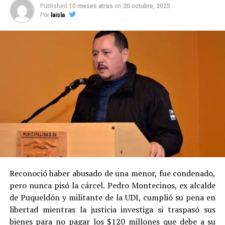
Published
10 meses atras
on
20 octubre, 2025
Por
laisla
Reconoció haber abusado de una menor, fue condenado,
pero nunca pisó la cárcel. Pedro Montecinos, ex alcalde
de Puqueldón y militante de la UDI, cumplió su pena en
libertad mientras la justicia investiga si traspasó sus
bienes para no pagar los $120 millones que debe a su