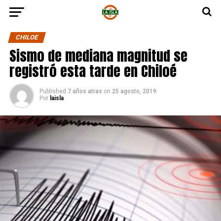
CHILOE
Sismo de mediana magnitud se
registró esta tarde en Chiloé
Published
7 años atras
on
25 agosto, 2019
Por
laisla