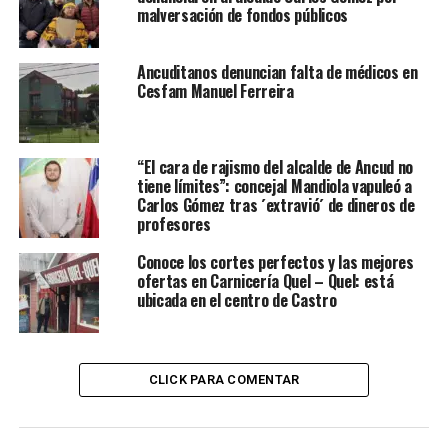
malversación de fondos públicos
Ancuditanos denuncian falta de médicos en
Cesfam Manuel Ferreira
“El cara de rajismo del alcalde de Ancud no
tiene límites”: concejal Mandiola vapuleó a
Carlos Gómez tras ´extravió´ de dineros de
profesores
Conoce los cortes perfectos y las mejores
ofertas en Carnicería Quel – Quel: está
ubicada en el centro de Castro
CLICK PARA COMENTAR