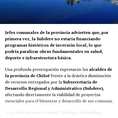
Jefes comunales de la provincia advierten que, por
primera vez, la Subdere no estaría financiando
programas históricos de inversión local, lo que
podría paralizar obras fundamentales en salud,
deporte e infraestructura básica.
Una profunda preocupación expresaron los
alcaldes de
la provincia de Chiloé
frente a la drástica disminución
de recursos entregados por la
Subsecretaría de
Desarrollo Regional y Administrativo (Subdere)
,
afectando directamente la viabilidad de proyectos
esenciales para el bienestar y desarrollo de sus comunas.
El alca
lde de Puerto Montt, Rodrigo Wainraihgt