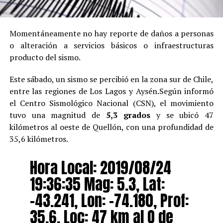
Momentáneamente no hay reporte de daños a personas
o alteración a servicios básicos o infraestructuras
producto del sismo.
Este sábado, un sismo se percibió en la zona sur de Chile,
entre las regiones de Los Lagos y Aysén.Según informó
el Centro Sismológico Nacional (CSN), el movimiento
tuvo una magnitud de
5,3 grados
y se ubicó 47
kilómetros al oeste de Quellón, con una profundidad de
35,6 kilómetros.
Hora Local: 2019/08/24
19:36:35 Mag: 5.3, Lat:
-43.241, Lon: -74.180, Prof:
35.6, Loc: 47 km al O de