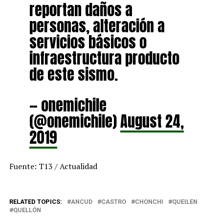
reportan daños a
personas, alteración a
servicios básicos o
infraestructura producto
de este sismo.
— onemichile
(@onemichile)
August 24,
2019
Fuente: T13 / Actualidad
RELATED TOPICS:
ANCUD
CASTRO
CHONCHI
QUEILEN
QUELLÓN