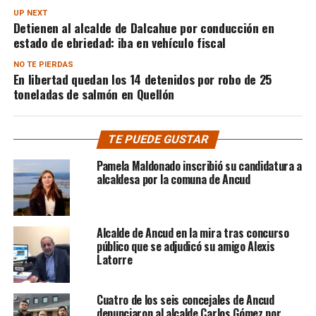
UP NEXT
Detienen al alcalde de Dalcahue por conducción en
estado de ebriedad: iba en vehículo fiscal
NO TE PIERDAS
En libertad quedan los 14 detenidos por robo de 25
toneladas de salmón en Quellón
TE PUEDE GUSTAR
Pamela Maldonado inscribió su candidatura a
alcaldesa por la comuna de Ancud
Alcalde de Ancud en la mira tras concurso
público que se adjudicó su amigo Alexis
Latorre
Cuatro de los seis concejales de Ancud
denunciaron al alcalde Carlos Gómez por