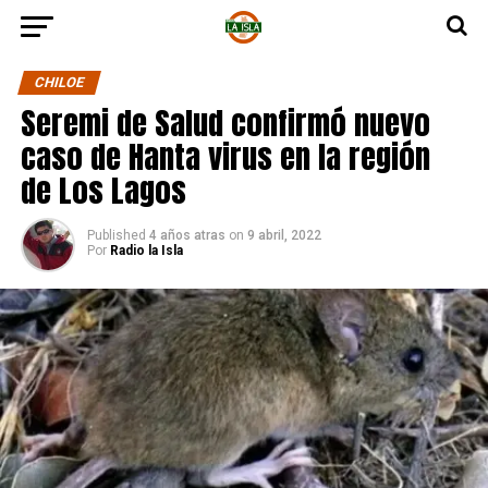
CHILOE
Seremi de Salud confirmó nuevo
caso de Hanta virus en la región
de Los Lagos
Published
4 años atras
on
9 abril, 2022
Por
Radio la Isla