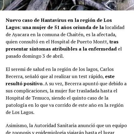
Nuevo caso de Hantavirus en la región de Los
Lagos: una mujer de 51 años oriunda de la
localidad
de Ayacara en la comuna de Chaitén, es la afectada,
quien consultó en el Hospital de Puerto Montt,
tras
presentar síntomas atribuibles a la enfermedad
el
pasado domingo 3 de abril.
El seremi de salud en la región de los lagos, Carlos
Becerra, señaló que al realizar un test rápido,
este
resultó positivo
. A su vez, Becerra apuntó que debido a
sus complicaciones, la mujer fue trasladada hasta el
Hospital de Temuco, siendo el quinto caso de la
patología en lo que va corrido de este año en la región
de Los Lagos.
Asimismo, la Autoridad Sanitaria anunció que un equipo
de zoonosis y epidemiologia viajarán hasta el lugar