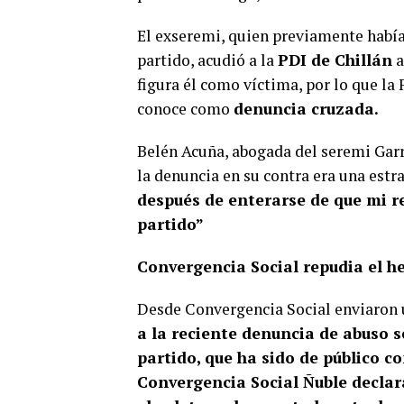
El exseremi, quien previamente había 
partido, acudió a la
PDI de Chillán
a
figura él como víctima, por lo que la 
conoce como
denuncia cruzada.
Belén Acuña, abogada del seremi Garr
la denuncia en su contra era una estr
después de enterarse de que mi r
partido”
Convergencia Social repudia el h
Desde Convergencia Social enviaron
a la reciente denuncia de abuso s
partido, que ha sido de público 
Convergencia Social Ñuble decla