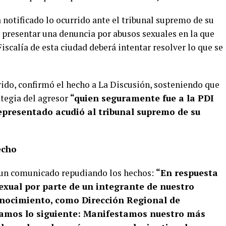
notificado lo ocurrido ante el tribunal supremo de su
 presentar una denuncia por abusos sexuales en la que
Fiscalía de esta ciudad deberá intentar resolver lo que se
ido, confirmó el hecho a La Discusión, sosteniendo que
ategia del agresor
“quien seguramente fue a la PDI
epresentado acudió al tribunal supremo de su
echo
 un comunicado repudiando los hechos:
“En respuesta
exual por parte de un integrante de nuestro
conocimiento, como Dirección Regional de
ramos lo siguiente: Manifestamos nuestro más