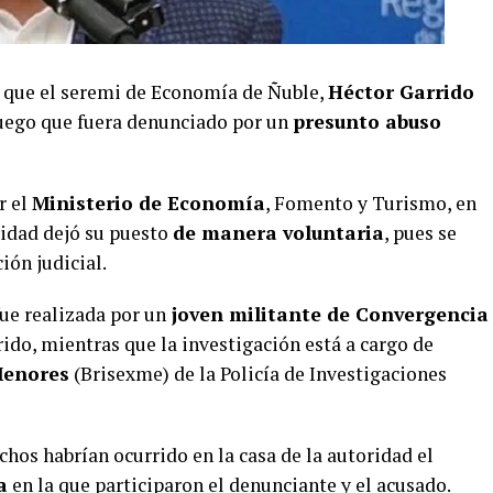
ó que el seremi de Economía de Ñuble,
Héctor Garrido
 luego que fuera denunciado por un
presunto abuso
r el
Ministerio de Economía
, Fomento y Turismo, en
ridad dejó su puesto
de manera voluntaria
, pues se
ión judicial.
ue realizada por un
joven militante de Convergencia
ido, mientras que la investigación está a cargo de
Menores
(Brisexme) de la Policía de Investigaciones
chos habrían ocurrido en la casa de la autoridad el
a
en la que participaron el denunciante y el acusado.