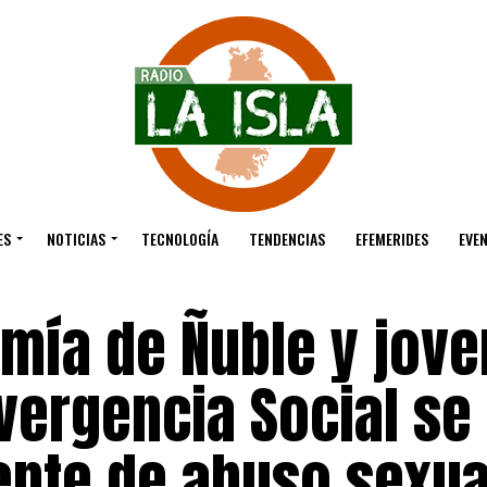
ES
NOTICIAS
TECNOLOGÍA
TENDENCIAS
EFEMERIDES
EVE
mía de Ñuble y jove
vergencia Social se
nte de abuso sexua