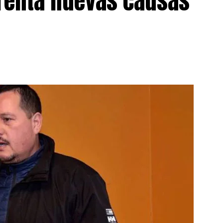
frenta nuevas causas