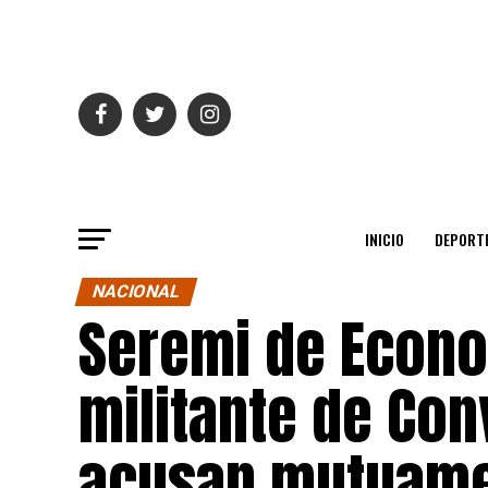
INICIO
DEPORT
NACIONAL
Seremi de Econo
militante de Con
acusan mutuame