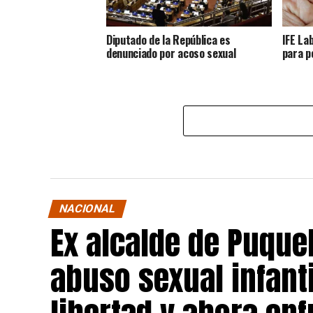
Diputado de la República es
IFE La
denunciado por acoso sexual
para p
NACIONAL
Ex alcalde de Puqu
abuso sexual infant