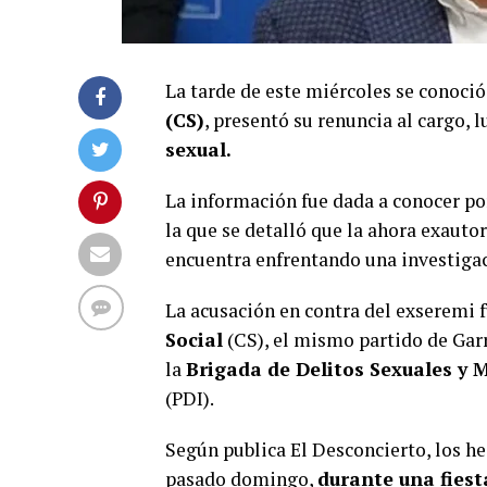
La tarde de este miércoles se conoci
(CS)
, presentó su renuncia al cargo,
sexual.
La información fue dada a conocer po
la que se detalló que la ahora exauto
encuentra enfrentando una investigac
La acusación en contra del exseremi f
Social
(CS), el mismo partido de Garr
la
Brigada de Delitos Sexuales y 
(PDI).
Según publica El Desconcierto, los he
pasado domingo,
durante una fiest