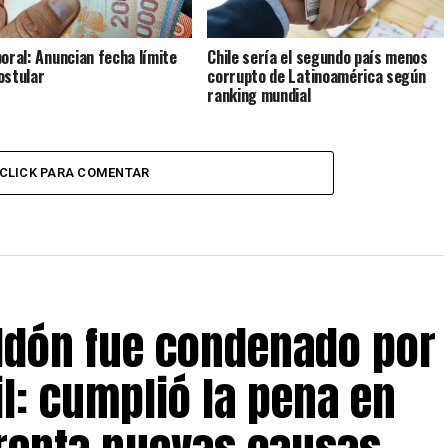
boral: Anuncian fecha límite
Chile sería el segundo país menos
ostular
corrupto de Latinoamérica según
ranking mundial
CLICK PARA COMENTAR
eldón fue condenado por
il: cumplió la pena en