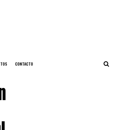
NTOS
CONTACTO
n
l