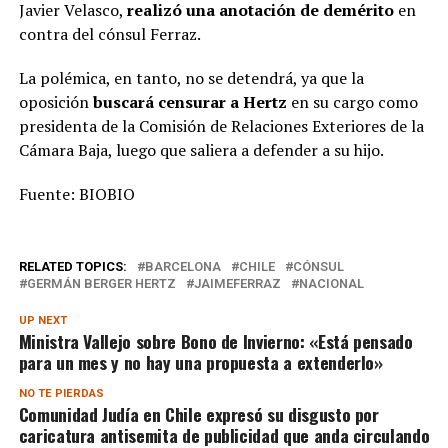
Javier Velasco,
realizó una anotación de demérito
en
contra del cónsul Ferraz.
La polémica, en tanto, no se detendrá, ya que la
oposición
buscará censurar a Hertz
en su cargo como
presidenta de la Comisión de Relaciones Exteriores de la
Cámara Baja, luego que saliera a defender a su hijo.
Fuente: BIOBIO
RELATED TOPICS:
BARCELONA
CHILE
CÓNSUL
GERMÁN BERGER HERTZ
JAIMEFERRAZ
NACIONAL
UP NEXT
Ministra Vallejo sobre Bono de Invierno: «Está pensado
para un mes y no hay una propuesta a extenderlo»
NO TE PIERDAS
Comunidad Judía en Chile expresó su disgusto por
caricatura antisemita de publicidad que anda circulando