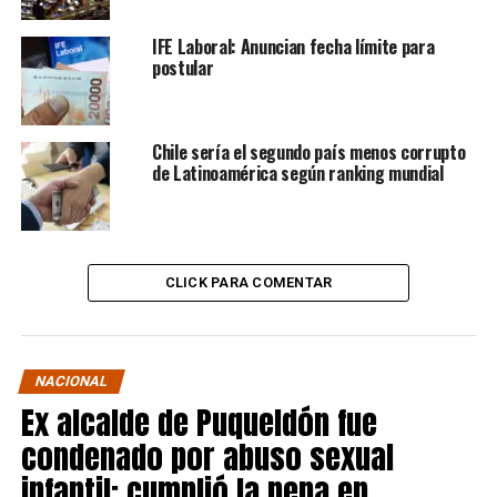
IFE Laboral: Anuncian fecha límite para
postular
Chile sería el segundo país menos corrupto
de Latinoamérica según ranking mundial
CLICK PARA COMENTAR
NACIONAL
Ex alcalde de Puqueldón fue
condenado por abuso sexual
infantil: cumplió la pena en