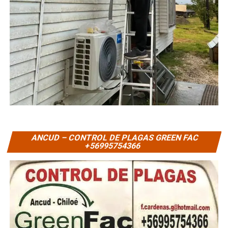
ANCUD – CONTROL DE PLAGAS GREEN FAC
+56995754366