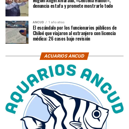
Miguel Ángel Alvarado, «Centella Humor»,
denuncia estafa y promete mostrarlo todo
ANCUD
1 año atras
El escándalo por los funcionarios públicos de
Chiloé que viajaron al extranjero con licencia
médica: 26 casos bajo revisión
ACUARIOS ANCUD