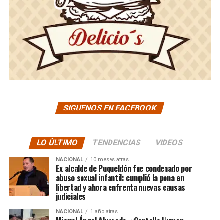
SIGUENOS EN FACEBOOK
LO ÙLTIMO
TENDENCIAS
VIDEOS
NACIONAL
10 meses atras
Ex alcalde de Puqueldón fue condenado por
abuso sexual infantil: cumplió la pena en
libertad y ahora enfrenta nuevas causas
judiciales
NACIONAL
1 año atras