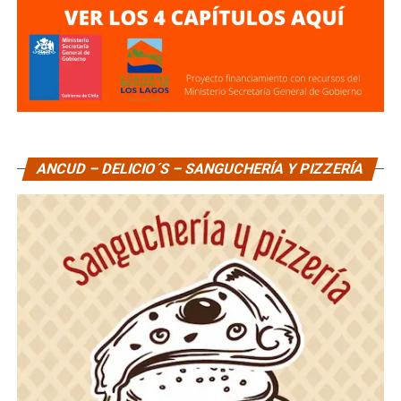
ANCUD – DELICIO´S – SANGUCHERÍA Y PIZZERÍA