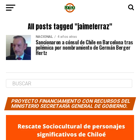
All posts tagged "jaimeferraz"
NACIONAL
4 años atras
Sancionaron a cónsul de Chile en Barcelona tras
polémica por nombramiento de Germán Berger
Hertz
PROYECTO FINANCIAMIENTO CON RECURSOS DEL
MINISTERIO SECRETARÍA GENERAL DE GOBIERNO.