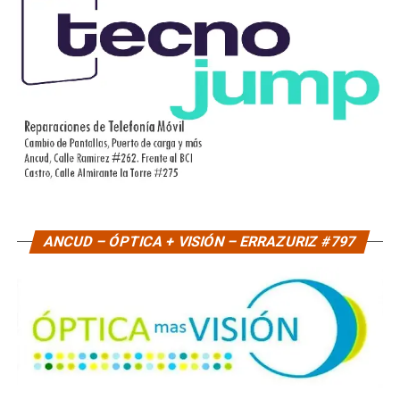
ANCUD – ÓPTICA + VISIÓN – ERRAZURIZ #797