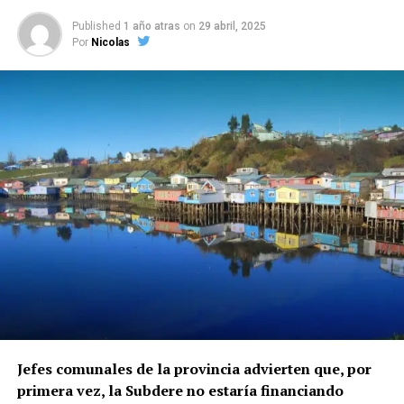
Published
1 año atras
on
29 abril, 2025
Por
Nicolas
Jefes comunales de la provincia advierten que, por
primera vez, la Subdere no estaría financiando