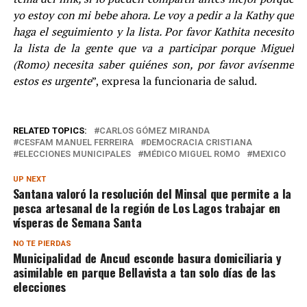
yo estoy con mi bebe ahora. Le voy a pedir a la Kathy que
haga el seguimiento y la lista. Por favor Kathita necesito
la lista de la gente que va a participar porque Miguel
(Romo) necesita saber quiénes son, por favor avísenme
estos es urgente
”, expresa la funcionaria de salud.
RELATED TOPICS:
CARLOS GÓMEZ MIRANDA
CESFAM MANUEL FERREIRA
DEMOCRACIA CRISTIANA
ELECCIONES MUNICIPALES
MÉDICO MIGUEL ROMO
MEXICO
UP NEXT
Santana valoró la resolución del Minsal que permite a la
pesca artesanal de la región de Los Lagos trabajar en
vísperas de Semana Santa
NO TE PIERDAS
Municipalidad de Ancud esconde basura domiciliaria y
asimilable en parque Bellavista a tan solo días de las
elecciones