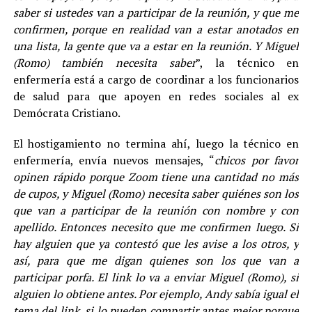
saber si ustedes van a participar de la reunión, y que me
confirmen, porque en realidad van a estar anotados en
una lista, la gente que va a estar en la reunión. Y Miguel
(Romo) también necesita saber
”, la técnico en
enfermería está a cargo de coordinar a los funcionarios
de salud para que apoyen en redes sociales al ex
Demócrata Cristiano.
El hostigamiento no termina ahí, luego la técnico en
enfermería, envía nuevos mensajes, “
chicos por favor
opinen rápido porque Zoom tiene una cantidad no más
de cupos, y Miguel (Romo) necesita saber quiénes son los
que van a participar de la reunión con nombre y con
apellido. Entonces necesito que me confirmen luego. Si
hay alguien que ya contestó que les avise a los otros, y
así, para que me digan quienes son los que van a
participar porfa. El link lo va a enviar Miguel (Romo), si
alguien lo obtiene antes. Por ejemplo, Andy sabía igual el
tema del link, si lo pueden compartir antes mejor porque