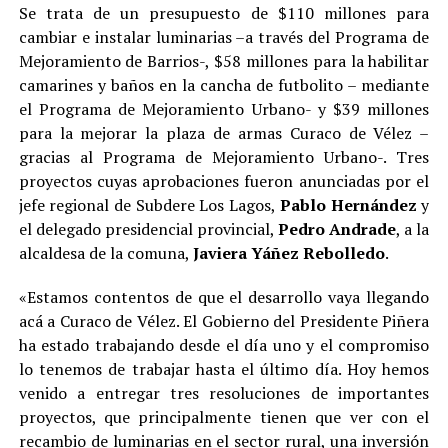
Se trata de un presupuesto de $110 millones para
cambiar e instalar luminarias –a través del Programa de
Mejoramiento de Barrios-, $58 millones para la habilitar
camarines y baños en la cancha de futbolito – mediante
el Programa de Mejoramiento Urbano- y $39 millones
para la mejorar la plaza de armas Curaco de Vélez –
gracias al Programa de Mejoramiento Urbano-. Tres
proyectos cuyas aprobaciones fueron anunciadas por el
jefe regional de Subdere Los Lagos,
Pablo Hernández
y
el delegado presidencial provincial,
Pedro Andrade
, a la
alcaldesa de la comuna,
Javiera Yáñez Rebolledo
.
«Estamos contentos de que el desarrollo vaya llegando
acá a Curaco de Vélez. El Gobierno del Presidente Piñera
ha estado trabajando desde el día uno y el compromiso
lo tenemos de trabajar hasta el último día. Hoy hemos
venido a entregar tres resoluciones de importantes
proyectos, que principalmente tienen que ver con el
recambio de luminarias en el sector rural, una inversión