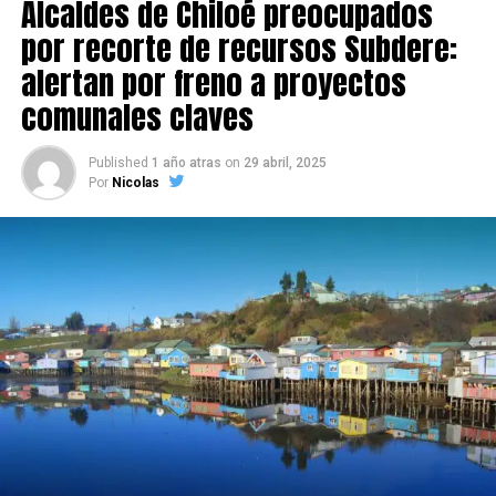
Alcaldes de Chiloé preocupados
por recorte de recursos Subdere:
alertan por freno a proyectos
comunales claves
Published
1 año atras
on
29 abril, 2025
Por
Nicolas