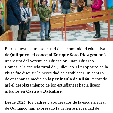
los próximos días serán cruciales para todos los
candidatos en la recta final hacia las urnas.
En respuesta a una solicitud de la comunidad educativa
de
Quilquico, el concejal Enrique Soto Díaz
gestionó
una visita del Seremi de Educación, Juan Eduardo
Gómez, a la escuela rural de Quilquico. El propósito de la
visita fue discutir la necesidad de establecer un centro
de enseñanza media en la
península de Rilán
, evitando
así el desplazamiento de los estudiantes hacia liceos
urbanos en
Castro y Dalcahue
.
Desde 2023, los padres y apoderados de la escuela rural
de Quilquico han expresado la urgente necesidad de