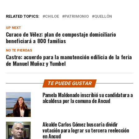
RELATED TOPICS:
CHILOE
PATRIMONIO
QUELLÓN
UP NEXT
Curaco de Vélez: plan de compostaje domiciliario
beneficiará a 800 familias
NO TE PIERDAS
Castro: acuerdo para la manutención edilicia de la feria
de Manuel Muñoz y Yumbel
TE PUEDE GUSTAR
Pamela Maldonado inscribió su candidatura a
alcaldesa por la comuna de Ancud
Alcalde Carlos Gómez buscaría dividir
votación para lograr su tercera reelección
en Ancud