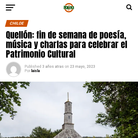
CHILOE
Quellón: fin de semana de poesía,
música y charlas para celebrar el
Patrimonio Cultural
Published
3 años atras
on
23 mayo, 2023
Por
laisla