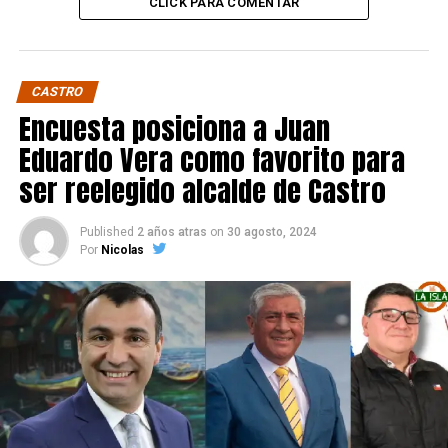
CLICK PARA COMENTAR
CASTRO
Encuesta posiciona a Juan
Eduardo Vera como favorito para
ser reelegido alcalde de Castro
Published
2 años atras
on
30 agosto, 2024
Por
Nicolas