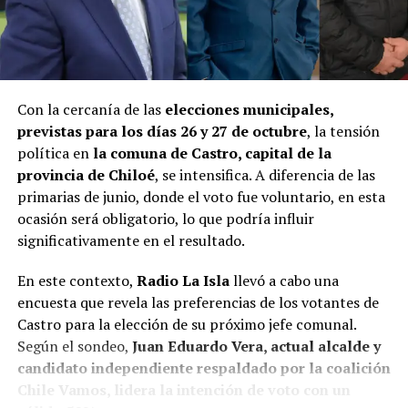
Con la cercanía de las
elecciones municipales,
previstas para los días 26 y 27 de octubre
, la tensión
política en
la comuna de Castro, capital de la
provincia de Chiloé
, se intensifica. A diferencia de las
primarias de junio, donde el voto fue voluntario, en esta
ocasión será obligatorio, lo que podría influir
significativamente en el resultado.
En este contexto,
Radio La Isla
llevó a cabo una
encuesta que revela las preferencias de los votantes de
Castro para la elección de su próximo jefe comunal.
Según el sondeo,
Juan Eduardo Vera, actual alcalde y
candidato independiente respaldado por la coalición
Chile Vamos, lidera la intención de voto con un