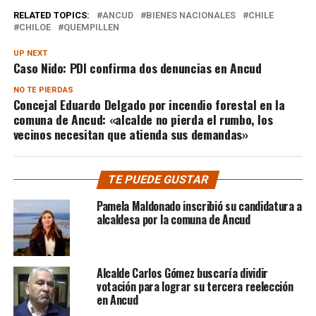
RELATED TOPICS:
ANCUD
BIENES NACIONALES
CHILE
CHILOE
QUEMPILLEN
UP NEXT
Caso Nido: PDI confirma dos denuncias en Ancud
NO TE PIERDAS
Concejal Eduardo Delgado por incendio forestal en la
comuna de Ancud: «alcalde no pierda el rumbo, los
vecinos necesitan que atienda sus demandas»
TE PUEDE GUSTAR
Pamela Maldonado inscribió su candidatura a
alcaldesa por la comuna de Ancud
Alcalde Carlos Gómez buscaría dividir
votación para lograr su tercera reelección
en Ancud