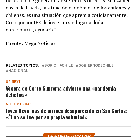
necesidad de generar transferencias directas. El alza del
costo de la vida, la situación económica de los chilenos y
chilenas, es una situación que apremia cotidianamente.
Creo que un IFE de invierno sin lugar a duda
contribuiría, ayudaría”.
Fuente: Mega Noticias
RELATED TOPICS:
BORIC
CHILE
GOBIERNODECHILE
NACIONAL
UP NEXT
Vocera de Corte Suprema advierte una «pandemia
delictiva»
NO TE PIERDAS
Joven lleva más de un mes desaparecido en San Carlos:
«Él no se fue por su propia voluntad»
TE PUEDE GUSTAR