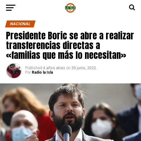
NACIONAL
Presidente Boric se abre a realizar
transferencias directas a
«familias que más lo necesitan»
Published
4 años atras
on
30 junio, 2022
Por
Radio la Isla