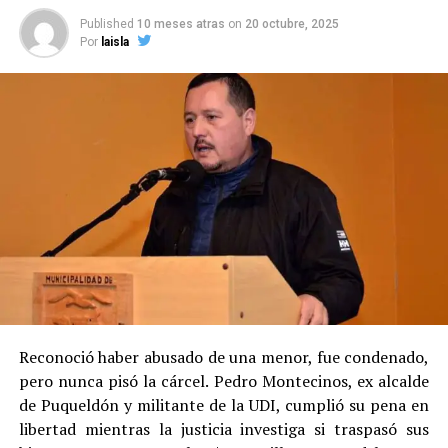
Published
10 meses atras
on
20 octubre, 2025
Por
laisla
Reconoció haber abusado de una menor, fue condenado,
pero nunca pisó la cárcel. Pedro Montecinos, ex alcalde
de Puqueldón y militante de la UDI, cumplió su pena en
libertad mientras la justicia investiga si traspasó sus