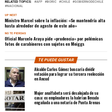
RELATED TOPICS:
AFP
BORIC
CHILE
GOBIERNODECHILE
NACIONAL
UP NEXT
Ministro Marcel sobre la inflación: «Se mantendría alta
hasta alrededor de agosto de este año»
NO TE PIERDAS
Oficial Marcelo Araya pide «prudencia» por polémicas
fotos de carabineros con sujetos en Meiggs
TE PUEDE GUSTAR
Alcalde Carlos Gómez buscaría dividir
votación para lograr su tercera reelección
en Ancud
Mujer analfabeta será desalojada de su
casa: ex empleadores la habrían llevado
engañada a una notaría de Punta Arenas