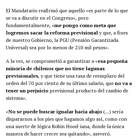
El Mandatario reafirmó que aquello «es parte de lo que
se va a discutir en el Congreso», pero
fundamentalmente, «
me pongo como meta que
logremos sacar la reforma previsional
y que, a fines
de nuestro Gobierno, la PGU (Pensión Garantizada
Universal) sea por lo menos de 250 mil pesos».
A la vez, se comprometió a garantizar a «
esa pequeña
minoría de chilenos que no tiene lagunas
previsionales
, y que tiene una tasa de reemplazo del
orden del 70 por ciento de su último salario, que
no va a
tener un perjuicio
previsional producto del cambio de
sistema».
«
No se puede buscar igualar hacia abajo
(…) sería
dispararnos a los pies que hagamos algo así, como con
una suerte de lógica Robin Hood-iana, donde la única
manera de hacer crecer sea quitando», aseveró.