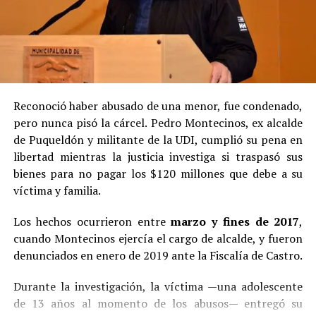
Reconoció haber abusado de una menor, fue condenado,
pero nunca pisó la cárcel. Pedro Montecinos, ex alcalde
de Puqueldón y militante de la UDI, cumplió su pena en
libertad mientras la justicia investiga si traspasó sus
bienes para no pagar los $120 millones que debe a su
víctima y familia.
Los hechos ocurrieron entre
marzo y fines de 2017
,
cuando Montecinos ejercía el cargo de alcalde, y fueron
denunciados en enero de 2019 ante la Fiscalía de Castro.
Durante la investigación, la víctima —una adolescente
de 13 años al momento de los abusos— entregó su