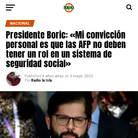
NACIONAL
Presidente Boric: «Mi convicción
personal es que las AFP no deben
tener un rol en un sistema de
seguridad social»
Published
4 años atras
on
3 mayo, 2022
Por
Radio la Isla