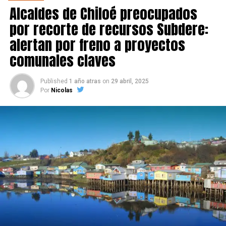
Alcaldes de Chiloé preocupados
por recorte de recursos Subdere:
alertan por freno a proyectos
comunales claves
Published
1 año atras
on
29 abril, 2025
Por
Nicolas