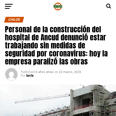
CHILOE
Personal de la construcción del
hospital de Ancud denunció estar
trabajando sin medidas de
seguridad por coronavirus: hoy la
empresa paralizó las obras
Published
6 años atras
on
22 marzo, 2020
Por
laisla